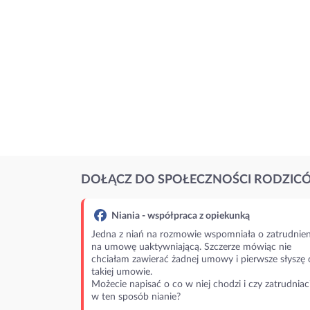
DOŁĄCZ DO SPOŁECZNOŚCI RODZIC
Niania - współpraca z opiekunką
Jedna z niań na rozmowie wspomniała o zatrudnien
na umowę uaktywniającą. Szczerze mówiąc nie
chciałam zawierać żadnej umowy i pierwsze słyszę 
takiej umowie.
Możecie napisać o co w niej chodzi i czy zatrudniac
w ten sposób nianie?