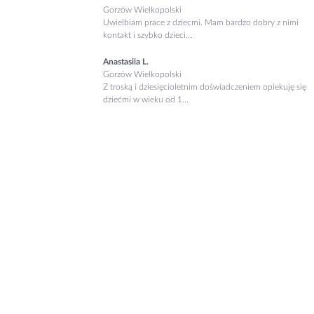
Gorzów Wielkopolski
Uwielbiam prace z dziecmi. Mam bardzo dobry z nimi
kontakt i szybko dzieci...
Anastasiia L.
Gorzów Wielkopolski
Z troską i dziesięcioletnim doświadczeniem opiekuję się
dziećmi w wieku od 1...