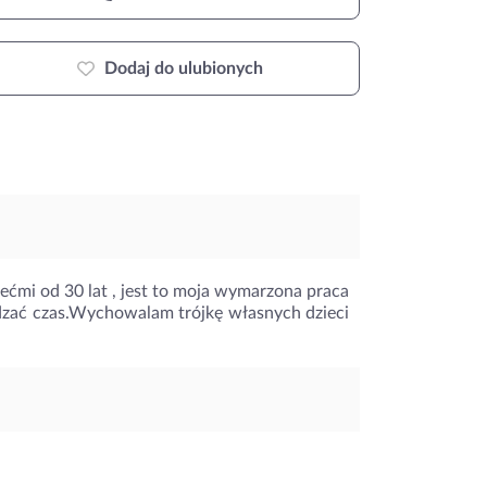
Dodaj do ulubionych
ećmi od 30 lat , jest to moja wymarzona praca
dzać czas.Wychowalam trójkę własnych dzieci