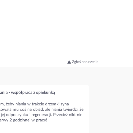
Zgłoś naruszenie
ania - współpraca z opiekunką
m, żeby niania w trakcie drzemki syna
owała mu coś na obiad, ale niania twierdzi, że
 jej odpoczynku i regeneracji. Przecież nikt nie
erwy 2 godzinnej w pracy!