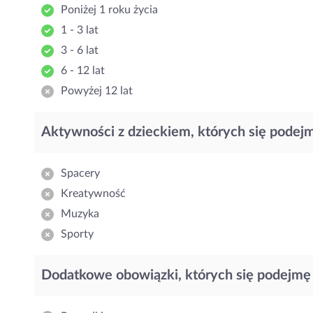
Poniżej 1 roku życia
1 - 3 lat
3 - 6 lat
6 - 12 lat
Powyżej 12 lat
Aktywności z dzieckiem, których się podej
Spacery
Kreatywność
Muzyka
Sporty
Dodatkowe obowiązki, których się podejmę