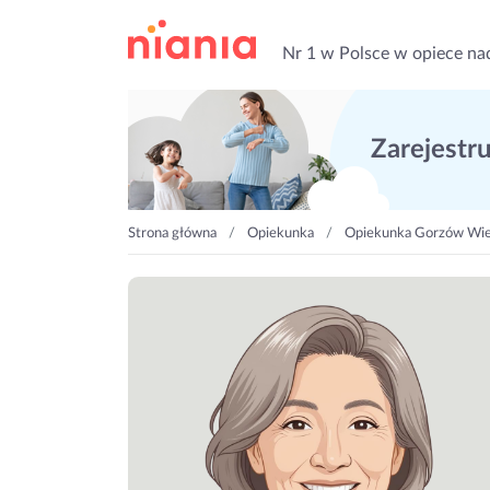
Nr 1 w Polsce w opiece na
Zarejestruj
Strona główna
Opiekunka
Opiekunka Gorzów Wie