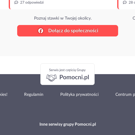
27 odpowiedzi
28 
Poznaj stawki w Twojej okolicy.
O
Dołącz do społeczności
ies!
Regulamin
Polityka prywatności
Centrum 
Inne serwisy grupy Pomocni.pl