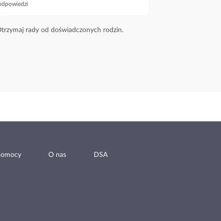
odpowiedzi
trzymaj rady od doświadczonych rodzin.
pomocy
O nas
DSA