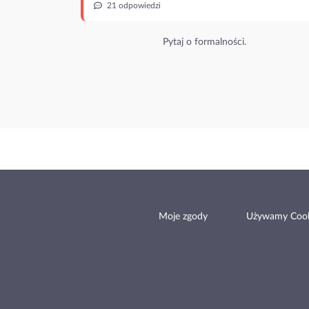
21 odpowiedzi
Pytaj o formalności.
Moje zgody
Używamy Cook