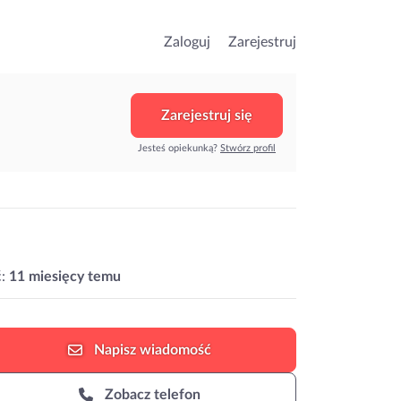
Zaloguj
Zarejestruj
Zarejestruj się
Jesteś opiekunką?
Stwórz profil
:
11 miesięcy temu
Napisz
wiadomość
Zobacz telefon