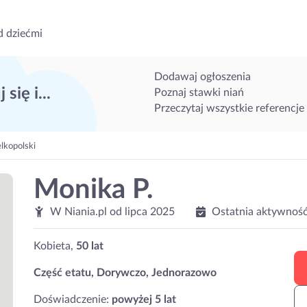
d dziećmi
Dodawaj ogłoszenia
 się i...
Poznaj stawki niań
Przeczytaj wszystkie referencje
lkopolski
Monika P.
W Niania.pl od
lipca 2025
Ostatnia aktywność
Kobieta,
50 lat
Część etatu, Dorywczo, Jednorazowo
Doświadczenie:
powyżej 5 lat