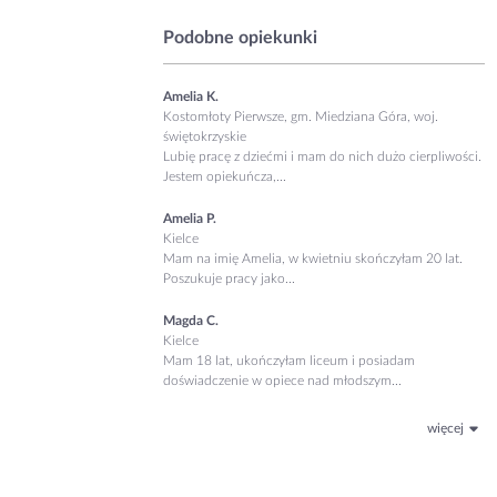
Podobne opiekunki
Amelia K.
Kostomłoty Pierwsze, gm. Miedziana Góra, woj.
świętokrzyskie
Lubię pracę z dziećmi i mam do nich dużo cierpliwości.
Jestem opiekuńcza,...
Amelia P.
Kielce
Mam na imię Amelia, w kwietniu skończyłam 20 lat.
Poszukuje pracy jako...
Magda C.
Kielce
Mam 18 lat, ukończyłam liceum i posiadam
doświadczenie w opiece nad młodszym...
więcej