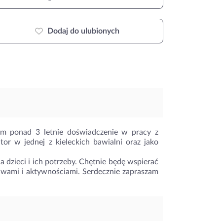
Dodaj do ulubionych
Mam ponad 3 letnie doświadczenie w pracy z
or w jednej z kieleckich bawialni oraz jako
a dzieci i ich potrzeby. Chętnie będę wspierać
awami i aktywnościami. Serdecznie zapraszam