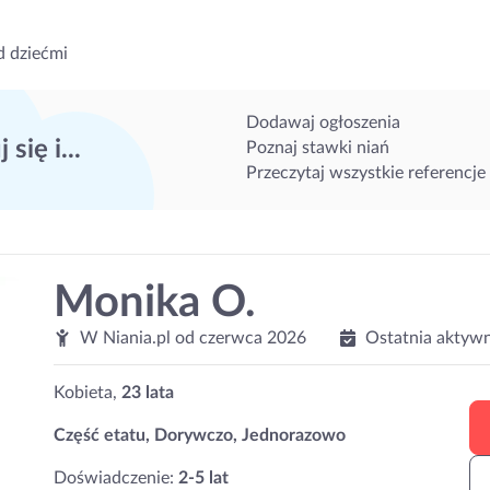
d dziećmi
Dodawaj ogłoszenia
 się i...
Poznaj stawki niań
Przeczytaj wszystkie referencje
Monika O.
W Niania.pl od
czerwca 2026
Ostatnia aktyw
Kobieta,
23 lata
Część etatu, Dorywczo, Jednorazowo
Doświadczenie:
2-5 lat