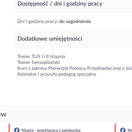
Dostępność / dni i godziny pracy
Dni i godziny pracy:
do uzgodnienia
Dodatkowe umiejętności
Trener TUS I i II stopnia
Trener Sensoplastyki
Kurs z zakresu Pierwszej Pomocy Przedmedycznej u dzi
Animator I przyszły pedagog specjalny
ÓW
Niania - współpraca z opiekunką
Ni