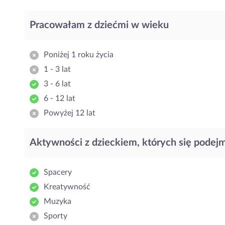
Pracowałam z dziećmi w wieku
Poniżej 1 roku życia
1 - 3 lat
3 - 6 lat
6 - 12 lat
Powyżej 12 lat
Aktywności z dzieckiem, których się podej
Spacery
Kreatywność
Muzyka
Sporty