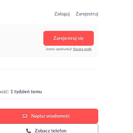
Zaloguj
Zarejestruj
Zarejestruj się
Jesteś opiekunką?
Stwórz profil
ność:
1 tydzień temu
Napisz
wiadomość
Zobacz telefon