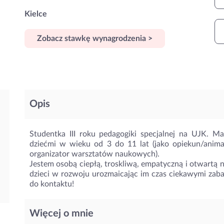
Kielce
Zobacz stawkę wynagrodzenia >
Opis
Studentka III roku pedagogiki specjalnej na UJK. 
dziećmi w wieku od 3 do 11 lat (jako opiekun/animat
organizator warsztatów naukowych).
Jestem osobą ciepłą, troskliwą, empatyczną i otwartą n
dzieci w rozwoju urozmaicając im czas ciekawymi zab
do kontaktu!
Więcej o mnie