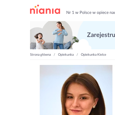
Nr 1 w Polsce w opiece na
Zarejestruj
Strona główna
Opiekunka
Opiekunka Kielce