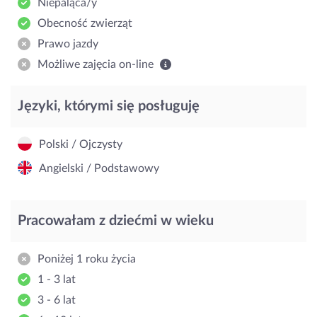
Niepaląca/y
Obecność zwierząt
Prawo jazdy
Możliwe zajęcia on-line
Języki, którymi się posługuję
Polski / Ojczysty
Angielski / Podstawowy
Pracowałam z dziećmi w wieku
Poniżej 1 roku życia
1 - 3 lat
3 - 6 lat