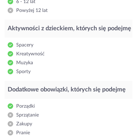
6 - 12 lat
Powyżej 12 lat
Aktywności z dzieckiem, których się podejmę
Spacery
Kreatywność
Muzyka
Sporty
Dodatkowe obowiązki, których się podejmę
Porządki
Sprzątanie
Zakupy
Pranie