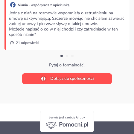
Niania - współpraca z opiekunką
Jedna z niań na rozmowie wspomniała o zatrudnieniu na
umowę uaktywniającą. Szczerze mówiąc nie chciałam zawierać
żadnej umowy i pierwsze słyszę o takiej umowie.
Możecie napisać o co w niej chodzi i czy zatrudniacie w ten
sposób nianie?
21 odpowiedzi
Pytaj o formalności.
Dołącz do społeczności