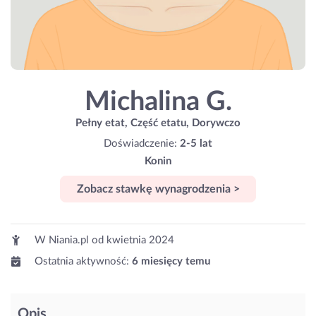
Michalina G.
Pełny etat, Część etatu, Dorywczo
Doświadczenie:
2-5 lat
Konin
Zobacz stawkę wynagrodzenia >
W Niania.pl od
kwietnia 2024
Ostatnia aktywność:
6 miesięcy temu
Opis