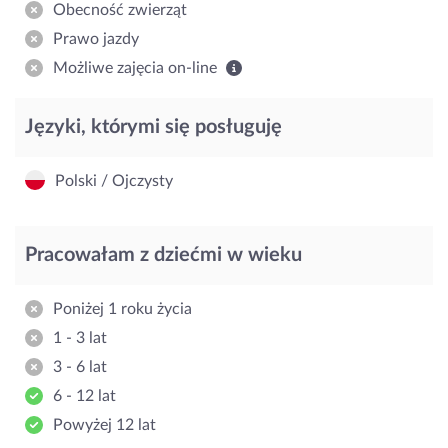
Obecność zwierząt
Prawo jazdy
Możliwe zajęcia on-line
Języki, którymi się posługuję
Polski / Ojczysty
Pracowałam z dziećmi w wieku
Poniżej 1 roku życia
1 - 3 lat
3 - 6 lat
6 - 12 lat
Powyżej 12 lat