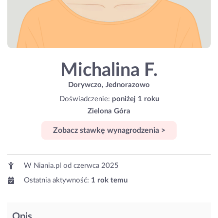
Michalina F.
Dorywczo, Jednorazowo
Doświadczenie:
poniżej 1 roku
Zielona Góra
Zobacz stawkę wynagrodzenia >
W Niania.pl od
czerwca 2025
Ostatnia aktywność:
1 rok temu
Opis