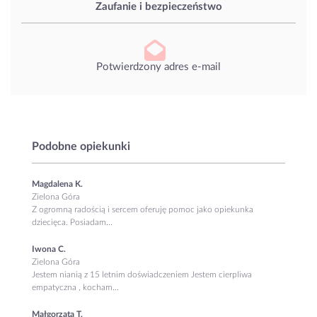
Zaufanie i bezpieczeństwo
Potwierdzony adres e-mail
Podobne opiekunki
Magdalena K.
Zielona Góra
Z ogromną radością i sercem oferuję pomoc jako opiekunka
dziecięca. Posiadam...
Iwona C.
Zielona Góra
Jestem nianią z 15 letnim doświadczeniem Jestem cierpliwa
empatyczna , kocham...
Małgorzata T.