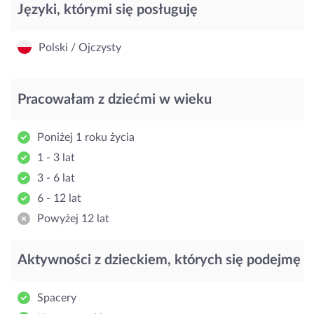
Języki, którymi się posługuję
Polski / Ojczysty
Pracowałam z dziećmi w wieku
Poniżej 1 roku życia
1 - 3 lat
3 - 6 lat
6 - 12 lat
Powyżej 12 lat
Aktywności z dzieckiem, których się podejmę
Spacery