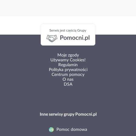
Moje zgody
Używamy Cookies!
Regulamin
Polityka prywatności
Centrum pomocy
O nas
DSA
Inne serwisy grupy Pomocni.pl
Pomoc domowa