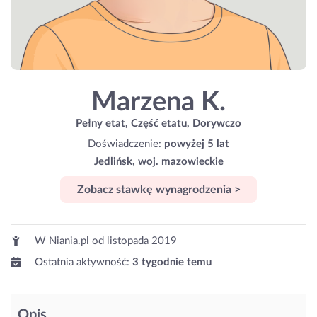
Marzena K.
Pełny etat, Część etatu, Dorywczo
Doświadczenie:
powyżej 5 lat
Jedlińsk, woj. mazowieckie
Zobacz stawkę wynagrodzenia >
W Niania.pl od
listopada 2019
Ostatnia aktywność:
3 tygodnie temu
Opis