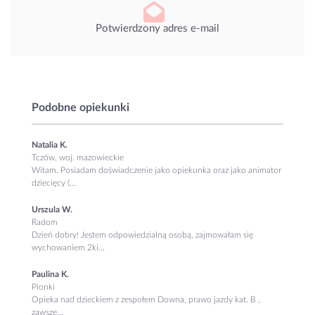
Potwierdzony adres e-mail
Podobne opiekunki
Natalia K.
Tczów, woj. mazowieckie
Witam. Posiadam doświadczenie jako opiekunka oraz jako animator
dziecięcy (...
Urszula W.
Radom
Dzień dobry! Jestem odpowiedzialną osobą, zajmowałam się
wychowaniem 2ki...
Paulina K.
Pionki
Opieka nad dzieckiem z zespołem Downa, prawo jazdy kat. B ,
zawsze...