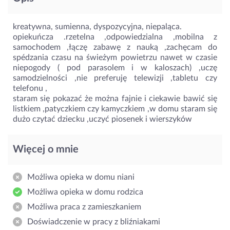
kreatywna, sumienna, dyspozycyjna, niepaląca.
opiekuńcza .rzetelna ,odpowiedzialna ,mobilna z
samochodem ,łączę zabawę z nauką ,zachęcam do
spédzania czasu na świeżym powietrzu nawet w czasie
niepogody ( pod parasolem i w kaloszach) ,uczę
samodzielności ,nie preferuję telewizji ,tabletu czy
telefonu ,
staram się pokazać że można fajnie i ciekawie bawić się
listkiem ,patyczkiem czy kamyczkiem ,w domu staram się
dużo czytać dziecku ,uczyć piosenek i wierszyków
Więcej o mnie
Możliwa opieka w domu niani
Możliwa opieka w domu rodzica
Możliwa praca z zamieszkaniem
Doświadczenie w pracy z bliźniakami