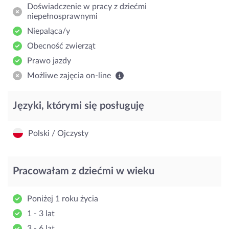
Doświadczenie w pracy z dziećmi
niepełnosprawnymi
Niepaląca/y
Obecność zwierząt
Prawo jazdy
Możliwe zajęcia on-line
Języki, którymi się posługuję
Polski / Ojczysty
Pracowałam z dziećmi w wieku
Poniżej 1 roku życia
1 - 3 lat
3 - 6 lat