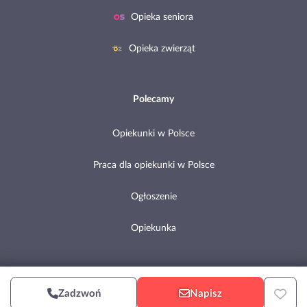
Opieka seniora
Opieka zwierząt
Polecamy
Opiekunki w Polsce
Praca dla opiekunki w Polsce
Ogłoszenie
Opiekunka
Copyright © 2002-2026 Pomocni.pl
Zadzwoń
Napisz