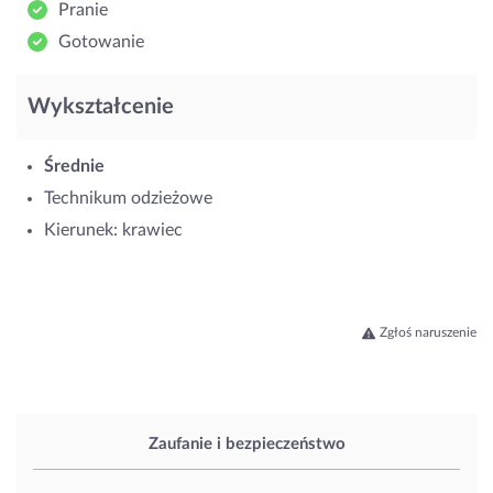
Pranie
Gotowanie
Wykształcenie
Średnie
Technikum odzieżowe
Kierunek: krawiec
Zgłoś naruszenie
Zaufanie i bezpieczeństwo