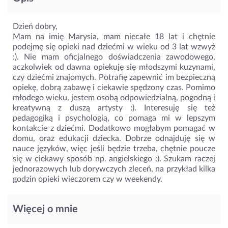
Dzień dobry,
Mam na imię Marysia, mam niecałe 18 lat i chętnie
podejmę się opieki nad dziećmi w wieku od 3 lat wzwyż
:). Nie mam oficjalnego doświadczenia zawodowego,
aczkolwiek od dawna opiekuję się młodszymi kuzynami,
czy dziećmi znajomych. Potrafię zapewnić im bezpieczną
opiekę, dobrą zabawę i ciekawie spędzony czas. Pomimo
młodego wieku, jestem osobą odpowiedzialną, pogodną i
kreatywną z duszą artysty :). Interesuję się też
pedagogiką i psychologią, co pomaga mi w lepszym
kontakcie z dziećmi. Dodatkowo mogłabym pomagać w
domu, oraz edukacji dziecka. Dobrze odnajduję się w
nauce języków, więc jeśli będzie trzeba, chętnie poucze
się w ciekawy sposób np. angielskiego :). Szukam raczej
jednorazowych lub dorywczych zleceń, na przykład kilka
godzin opieki wieczorem czy w weekendy.
Więcej o mnie