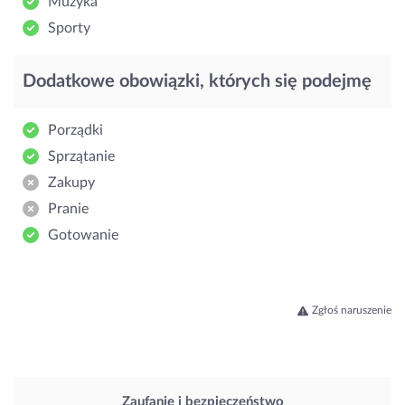
Muzyka
Sporty
Dodatkowe obowiązki, których się podejmę
Porządki
Sprzątanie
Zakupy
Pranie
Gotowanie
Zgłoś naruszenie
Zaufanie i bezpieczeństwo