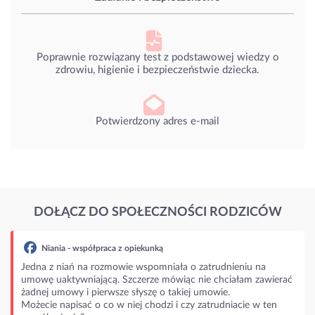
Poprawnie rozwiązany test z podstawowej wiedzy o
zdrowiu, higienie i bezpieczeństwie dziecka.
Potwierdzony adres e-mail
DOŁĄCZ DO SPOŁECZNOŚCI RODZICÓW
Niania - współpraca z opiekunką
Jedna z niań na rozmowie wspomniała o zatrudnieniu na
umowę uaktywniającą. Szczerze mówiąc nie chciałam zawierać
żadnej umowy i pierwsze słyszę o takiej umowie.
Możecie napisać o co w niej chodzi i czy zatrudniacie w ten