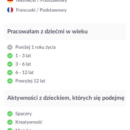
Niemiecki / Podstawowy
Francuski / Podstawowy
Pracowałam z dziećmi w wieku
Poniżej 1 roku życia
1 - 3 lat
3 - 6 lat
6 - 12 lat
Powyżej 12 lat
Aktywności z dzieckiem, których się podejmę
Spacery
Kreatywność