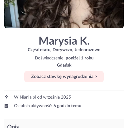
Marysia K.
Część etatu, Dorywczo, Jednorazowo
Doświadczenie:
poniżej 1 roku
Gdańsk
Zobacz stawkę wynagrodzenia >
W Niania.pl od
września 2025
Ostatnia aktywność:
6 godzin temu
Opis