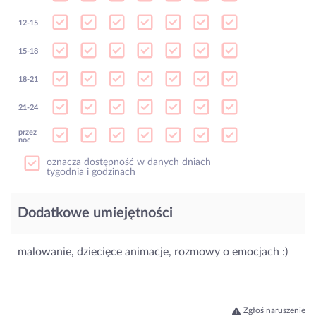
12-15
15-18
18-21
21-24
przez
noc
oznacza dostępność w danych dniach
tygodnia i godzinach
Dodatkowe umiejętności
malowanie, dziecięce animacje, rozmowy o emocjach :)
Zgłoś naruszenie