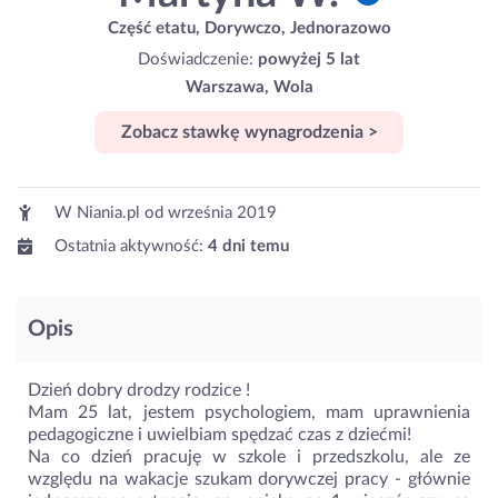
Część etatu, Dorywczo, Jednorazowo
Doświadczenie:
powyżej 5 lat
Warszawa, Wola
Zobacz stawkę wynagrodzenia >
W Niania.pl od
września 2019
Ostatnia aktywność:
4 dni temu
Opis
Dzień dobry drodzy rodzice !
Mam 25 lat, jestem psychologiem, mam uprawnienia
pedagogiczne i uwielbiam spędzać czas z dziećmi!
Na co dzień pracuję w szkole i przedszkolu, ale ze
względu na wakacje szukam dorywczej pracy - głównie