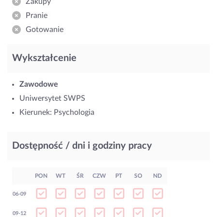
Zakupy
Pranie
Gotowanie
Wykształcenie
Zawodowe
Uniwersytet SWPS
Kierunek: Psychologia
Dostępność / dni i godziny pracy
PON
WT
ŚR
CZW
PT
SO
ND
06-09
09-12