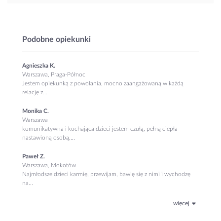
Podobne opiekunki
Agnieszka K.
Warszawa, Praga-Północ
Jestem opiekunką z powołania, mocno zaangażowaną w każdą
relację z...
Monika C.
Warszawa
komunikatywna i kochająca dzieci jestem czułą, pełną ciepła
nastawioną osobą,...
Paweł Z.
Warszawa, Mokotów
Najmłodsze dzieci karmię, przewijam, bawię się z nimi i wychodzę
na...
więcej