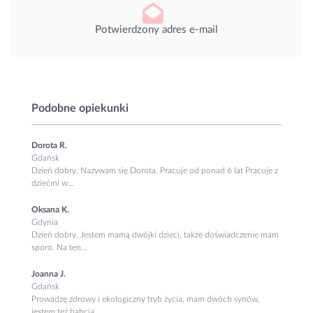
Potwierdzony adres e-mail
Podobne opiekunki
Dorota R.
Gdańsk
Dzień dobry. Nazywam się Dorota. Pracuje od ponad 6 lat Pracuje z
dziećmi w...
Oksana K.
Gdynia
Dzień dobry, Jestem mamą dwójki dzieci, także doświadczenie mam
sporo. Na ten...
Joanna J.
Gdańsk
Prowadzę zdrowy i ekologiczny tryb życia, mam dwóch synów,
jestem też babcią....