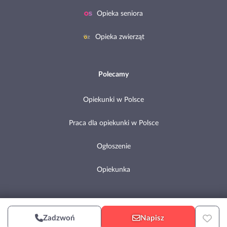
Opieka seniora
Opieka zwierząt
Polecamy
Opiekunki w Polsce
Praca dla opiekunki w Polsce
Ogłoszenie
Opiekunka
Copyright © 2002-2026 Pomocni.pl
Zadzwoń
Napisz