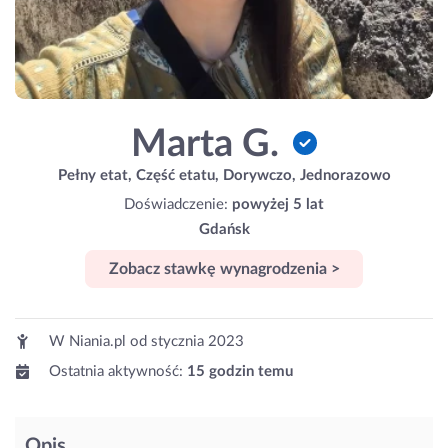
Marta G.
Pełny etat, Część etatu, Dorywczo, Jednorazowo
Doświadczenie:
powyżej 5 lat
Gdańsk
Zobacz stawkę wynagrodzenia >
W Niania.pl od
stycznia 2023
Ostatnia aktywność:
15 godzin temu
Opis