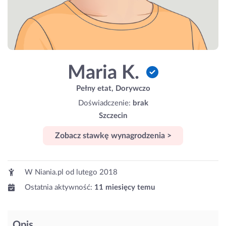
Maria K.
Pełny etat, Dorywczo
Doświadczenie:
brak
Szczecin
Zobacz stawkę wynagrodzenia >
W Niania.pl od
lutego 2018
Ostatnia aktywność:
11 miesięcy temu
Opis