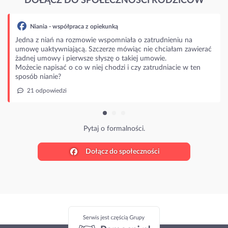
DOŁĄCZ DO SPOŁECZNOŚCI RODZICÓW
Niania - współpraca z opiekunką
Jedna z niań na rozmowie wspomniała o zatrudnieniu na
umowę uaktywniającą. Szczerze mówiąc nie chciałam zawierać
żadnej umowy i pierwsze słyszę o takiej umowie.
Możecie napisać o co w niej chodzi i czy zatrudniacie w ten
sposób nianie?
21 odpowiedzi
Pytaj o formalności.
Dołącz do społeczności