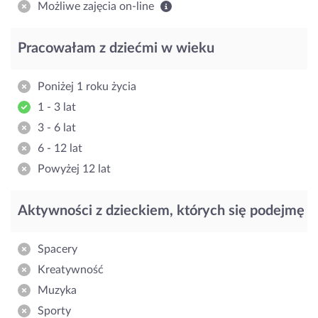
Możliwe zajęcia on-line
Pracowałam z dziećmi w wieku
Poniżej 1 roku życia
1 - 3 lat
3 - 6 lat
6 - 12 lat
Powyżej 12 lat
Aktywności z dzieckiem, których się podejmę
Spacery
Kreatywność
Muzyka
Sporty