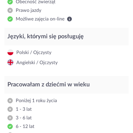
Obecność zwierząt
Prawo jazdy
Możliwe zajęcia on-line
Języki, którymi się posługuję
Polski / Ojczysty
Angielski / Ojczysty
Pracowałam z dziećmi w wieku
Poniżej 1 roku życia
1 - 3 lat
3 - 6 lat
6 - 12 lat