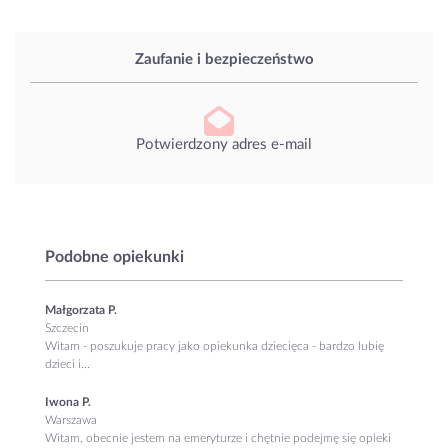
Zaufanie i bezpieczeństwo
Potwierdzony adres e-mail
Podobne opiekunki
Małgorzata P.
Szczecin
Witam - poszukuje pracy jako opiekunka dziecięca - bardzo lubię
dzieci i...
Iwona P.
Warszawa
Witam, obecnie jestem na emeryturze i chętnie podejmę się opieki