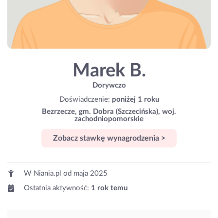
Marek B.
Dorywczo
Doświadczenie:
poniżej 1 roku
Bezrzecze, gm. Dobra (Szczecińska), woj.
zachodniopomorskie
Zobacz stawkę wynagrodzenia >
W Niania.pl od
maja 2025
Ostatnia aktywność:
1 rok temu