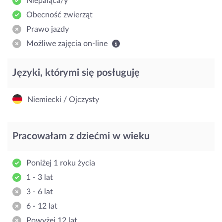
Niepaląca/y
Obecność zwierząt
Prawo jazdy
Możliwe zajęcia on-line
Języki, którymi się posługuję
Niemiecki / Ojczysty
Pracowałam z dziećmi w wieku
Poniżej 1 roku życia
1 - 3 lat
3 - 6 lat
6 - 12 lat
Powyżej 12 lat