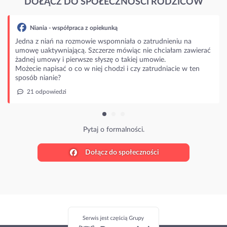
DOŁĄCZ DO SPOŁECZNOŚCI RODZICÓW
Niania - współpraca z opiekunką
Jedna z niań na rozmowie wspomniała o zatrudnieniu na
umowę uaktywniającą. Szczerze mówiąc nie chciałam zawierać
żadnej umowy i pierwsze słyszę o takiej umowie.
Możecie napisać o co w niej chodzi i czy zatrudniacie w ten
sposób nianie?
21 odpowiedzi
Pytaj o formalności.
Dołącz do społeczności