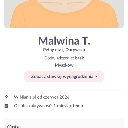
Malwina T.
Pełny etat, Dorywczo
Doświadczenie:
brak
Myszków
Zobacz stawkę wynagrodzenia >
W Niania.pl od
czerwca 2026
Ostatnia aktywność:
1 miesiąc temu
Opis