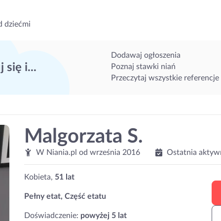
d dziećmi
Dodawaj ogłoszenia
 się i...
Poznaj stawki niań
Przeczytaj wszystkie referencje
Malgorzata S.
W Niania.pl od
września 2016
Ostatnia aktyw
Kobieta,
51 lat
Pełny etat, Część etatu
Doświadczenie:
powyżej 5 lat