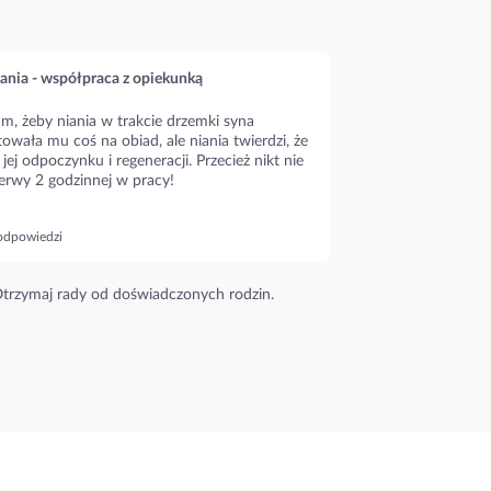
ania - współpraca z opiekunką
m, żeby niania w trakcie drzemki syna
owała mu coś na obiad, ale niania twierdzi, że
 jej odpoczynku i regeneracji. Przecież nikt nie
erwy 2 godzinnej w pracy!
odpowiedzi
trzymaj rady od doświadczonych rodzin.