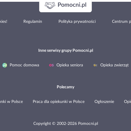
ies!
Regulamin
Polityka prywatności
Centrum 
Inne serwisy grupy Pomocni.pl
Pomoc domowa
Opieka seniora
Opieka zwierząt
Polecamy
nki w Polsce
Praca dla opiekunki w Polsce
Ogłoszenie
Opi
Copyright © 2002-2026 Pomocni.pl