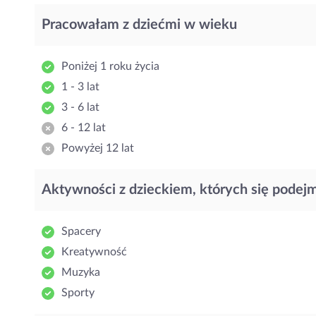
Pracowałam z dziećmi w wieku
Poniżej 1 roku życia
1 - 3 lat
3 - 6 lat
6 - 12 lat
Powyżej 12 lat
Aktywności z dzieckiem, których się podej
Spacery
Kreatywność
Muzyka
Sporty