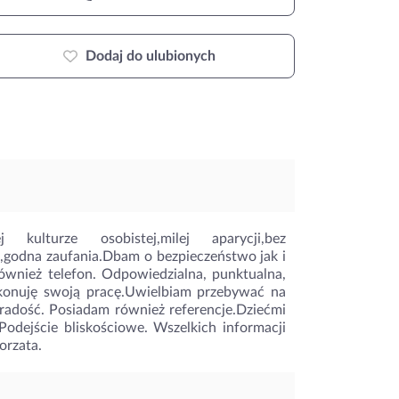
Dodaj do ulubionych
ulturze osobistej,milej aparycji,bez
,godna zaufania.Dbam o bezpieczeństwo jak i
 również telefon. Odpowiedzialna, punktualna,
konuję swoją pracę.Uwielbiam przebywać na
radość. Posiadam również referencje.Dziećmi
 Podejście bliskościowe. Wszelkich informacji
orzata.