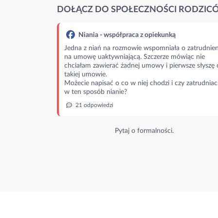
DOŁĄCZ DO SPOŁECZNOŚCI RODZIC
Niania - współpraca z opiekunką
Jedna z niań na rozmowie wspomniała o zatrudnien
na umowę uaktywniającą. Szczerze mówiąc nie
chciałam zawierać żadnej umowy i pierwsze słyszę 
takiej umowie.
Możecie napisać o co w niej chodzi i czy zatrudniac
w ten sposób nianie?
21 odpowiedzi
Pytaj o formalności.