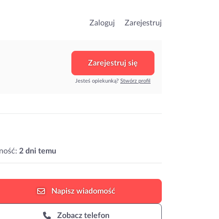
Zaloguj
Zarejestruj
Zarejestruj się
Jesteś opiekunką?
Stwórz profil
ność:
2 dni temu
Napisz
wiadomość
Zobacz telefon