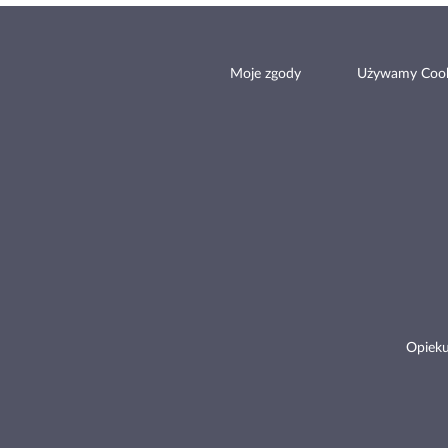
Moje zgody
Używamy Cook
Opieku