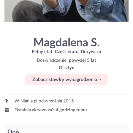
Magdalena S.
Pełny etat, Część etatu, Dorywczo
Doświadczenie:
powyżej 5 lat
Olsztyn
Zobacz stawkę wynagrodzenia >
W Niania.pl od
września 2015
Ostatnia aktywność:
4 godziny temu
Opis