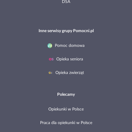
DSA
Inne serwisy grupy Pomocni.pl
Pomoc domowa
Opieka seniora
Opieka zwierząt
Polecamy
Opiekunki w Polsce
Praca dla opiekunki w Polsce