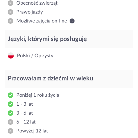
Obecność zwierząt
Prawo jazdy
Możliwe zajęcia on-line
Języki, którymi się posługuję
Polski / Ojczysty
Pracowałam z dziećmi w wieku
Poniżej 1 roku życia
1 - 3 lat
3 - 6 lat
6 - 12 lat
Powyżej 12 lat