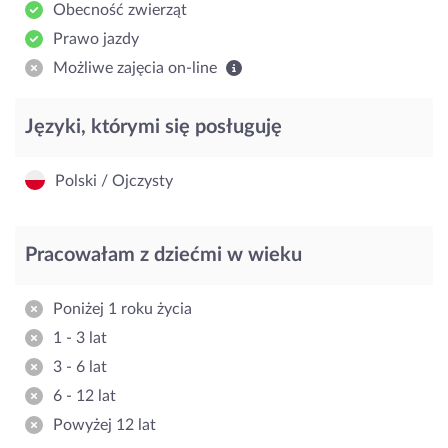
Obecność zwierząt
Prawo jazdy
Możliwe zajęcia on-line
Języki, którymi się posługuję
Polski / Ojczysty
Pracowałam z dziećmi w wieku
Poniżej 1 roku życia
1 - 3 lat
3 - 6 lat
6 - 12 lat
Powyżej 12 lat