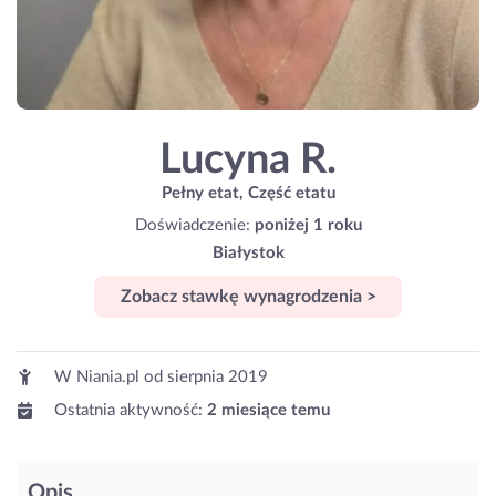
Lucyna R.
Pełny etat, Część etatu
Doświadczenie:
poniżej 1 roku
Białystok
Zobacz stawkę wynagrodzenia >
W Niania.pl od
sierpnia 2019
Ostatnia aktywność:
2 miesiące temu
Opis