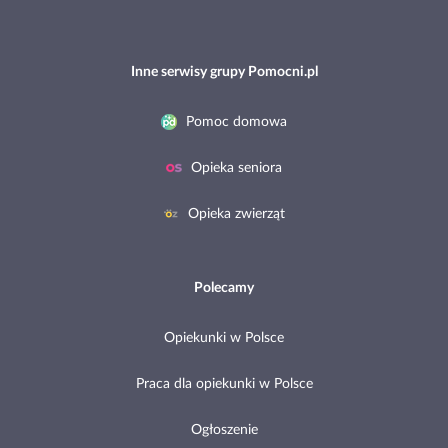
Inne serwisy grupy Pomocni.pl
Pomoc domowa
Opieka seniora
Opieka zwierząt
Polecamy
Opiekunki w Polsce
Praca dla opiekunki w Polsce
Ogłoszenie