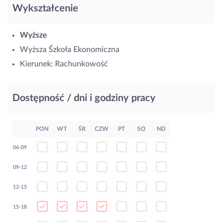
Wykształcenie
Wyższe
Wyższa Śzkoła Ekonomiczna
Kierunek: Rachunkowość
Dostępność / dni i godziny pracy
PON
WT
ŚR
CZW
PT
SO
ND
06-09
09-12
12-15
15-18