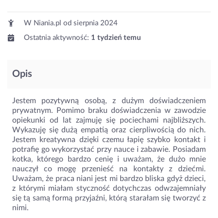
W Niania.pl od
sierpnia 2024
Ostatnia aktywność:
1 tydzień temu
Opis
Jestem pozytywną osobą, z dużym doświadczeniem
prywatnym. Pomimo braku doświadczenia w zawodzie
opiekunki od lat zajmuję się pociechami najbliższych.
Wykazuję się dużą empatią oraz cierpliwością do nich.
Jestem kreatywna dzięki czemu łapię szybko kontakt i
potrafię go wykorzystać przy nauce i zabawie. Posiadam
kotka, którego bardzo cenię i uważam, że dużo mnie
nauczył co mogę przenieść na kontakty z dziećmi.
Uważam, że praca niani jest mi bardzo bliska gdyż dzieci,
z którymi miałam styczność dotychczas odwzajemniały
się tą samą formą przyjaźni, którą starałam się tworzyć z
nimi.