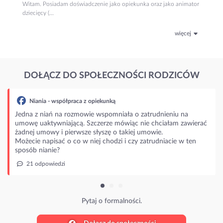
Witam. Posiadam doświadczenie jako opiekunka oraz jako animator
dziecięcy (...
więcej
DOŁĄCZ DO SPOŁECZNOŚCI RODZICÓW
aca z opiekunką
zmowie wspomniała o zatrudnieniu na
ą. Szczerze mówiąc nie chciałam zawierać
rwsze słyszę o takiej umowie.
o w niej chodzi i czy zatrudniacie w ten
Pytaj o formalności.