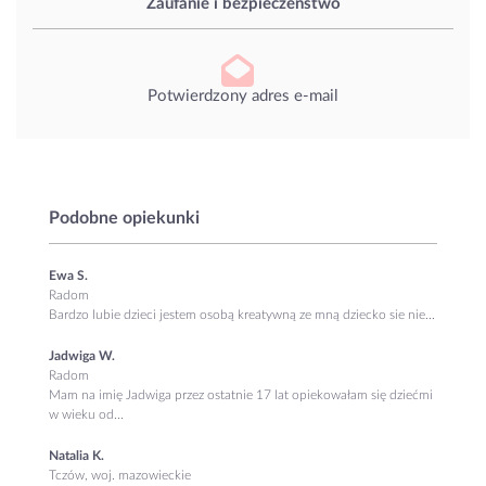
Zaufanie i bezpieczeństwo
Potwierdzony adres e-mail
Podobne opiekunki
Ewa S.
Radom
Bardzo lubie dzieci jestem osobą kreatywną ze mną dziecko sie nie...
Jadwiga W.
Radom
Mam na imię Jadwiga przez ostatnie 17 lat opiekowałam się dziećmi
w wieku od...
Natalia K.
Tczów, woj. mazowieckie