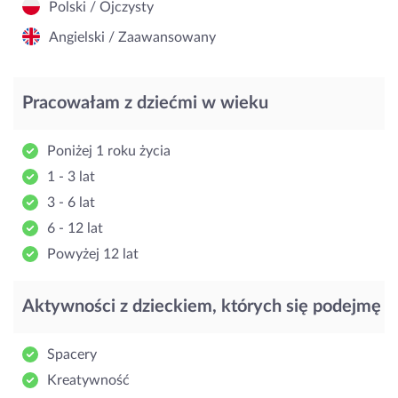
Polski / Ojczysty
Angielski / Zaawansowany
Pracowałam z dziećmi w wieku
Poniżej 1 roku życia
1 - 3 lat
3 - 6 lat
6 - 12 lat
Powyżej 12 lat
Aktywności z dzieckiem, których się podejmę
Spacery
Kreatywność