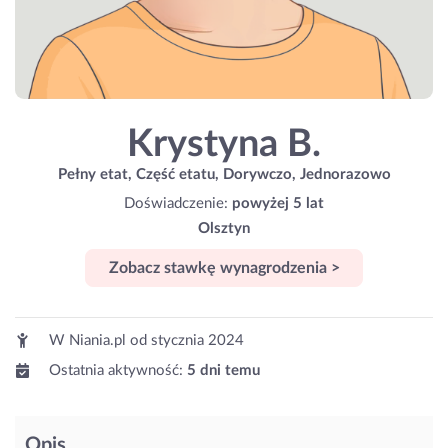
Krystyna B.
Pełny etat, Część etatu, Dorywczo, Jednorazowo
Doświadczenie:
powyżej 5 lat
Olsztyn
Zobacz stawkę wynagrodzenia >
W Niania.pl od
stycznia 2024
Ostatnia aktywność:
5 dni temu
Opis