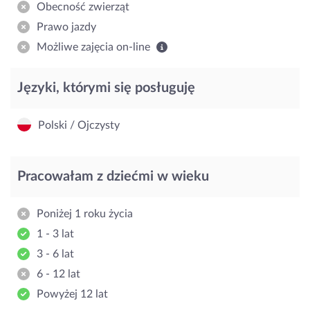
Obecność zwierząt
Prawo jazdy
Możliwe zajęcia on-line
Języki, którymi się posługuję
Polski / Ojczysty
Pracowałam z dziećmi w wieku
Poniżej 1 roku życia
1 - 3 lat
3 - 6 lat
6 - 12 lat
Powyżej 12 lat