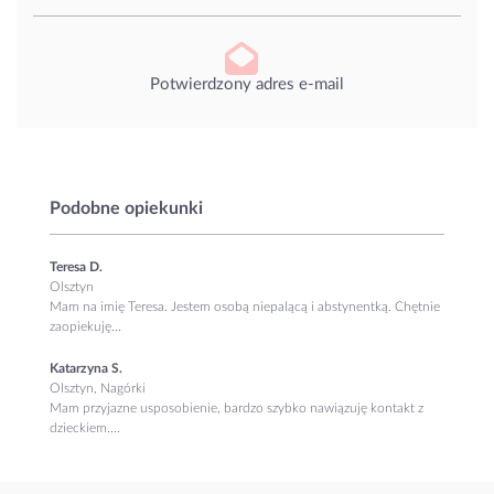
Potwierdzony adres e-mail
Podobne opiekunki
Teresa D.
Olsztyn
Mam na imię Teresa. Jestem osobą niepalącą i abstynentką. Chętnie
zaopiekuję...
Katarzyna S.
Olsztyn, Nagórki
Mam przyjazne usposobienie, bardzo szybko nawiązuję kontakt z
dzieckiem....