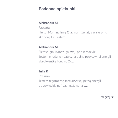
Podobne opiekunki
Aleksandra M.
Rzeszów
Hejka! Mam na imię Ola, mam 16 lat, a w sierpniu
skończę 17. Jestem...
Aleksandra M.
Sietesz, gm. Kańczuga, woj. podkarpackie
Jestem młodą, empatyczną pełną pozytywnej energii
absolwentką liceum. Od...
Julia P.
Rzeszów
Jestem tegoroczną maturzystką, pełną energii,
odpowiedzialną i zaangażowaną w...
więcej