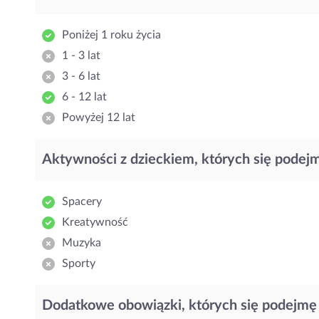
Poniżej 1 roku życia
1 - 3 lat
3 - 6 lat
6 - 12 lat
Powyżej 12 lat
Aktywności z dzieckiem, których się podej
Spacery
Kreatywność
Muzyka
Sporty
Dodatkowe obowiązki, których się podejmę