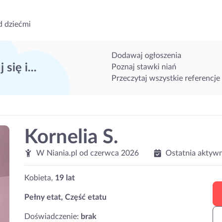
d dziećmi
Dodawaj ogłoszenia
 się i...
Poznaj stawki niań
Przeczytaj wszystkie referencje
Kornelia S.
W Niania.pl od
czerwca 2026
Ostatnia aktyw
Kobieta,
19 lat
Pełny etat, Część etatu
Doświadczenie:
brak