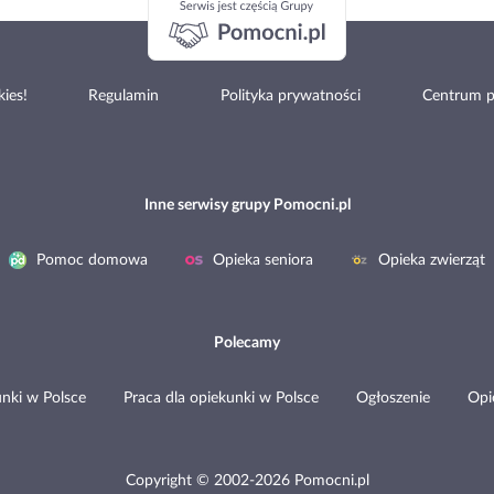
ies!
Regulamin
Polityka prywatności
Centrum 
Inne serwisy grupy Pomocni.pl
Pomoc domowa
Opieka seniora
Opieka zwierząt
Polecamy
nki w Polsce
Praca dla opiekunki w Polsce
Ogłoszenie
Opi
Copyright © 2002-2026 Pomocni.pl