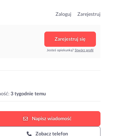
Zaloguj
Zarejestruj
Zarejestruj się
Jesteś opiekunką?
Stwórz profil
ność:
3 tygodnie temu
Napisz
wiadomość
Zobacz telefon