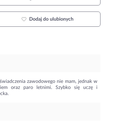
Dodaj do ulubionych
 Doświadczenia zawodowego nie mam, jednak w
iem oraz paro letnimi. Szybko się uczę i
ecka.