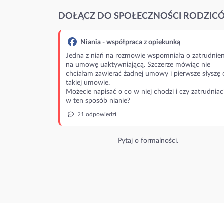
DOŁĄCZ DO SPOŁECZNOŚCI RODZIC
Niania - współpraca z opiekunką
Jedna z niań na rozmowie wspomniała o zatrudnien
na umowę uaktywniającą. Szczerze mówiąc nie
chciałam zawierać żadnej umowy i pierwsze słyszę 
takiej umowie.
Możecie napisać o co w niej chodzi i czy zatrudniac
w ten sposób nianie?
21 odpowiedzi
Pytaj o formalności.