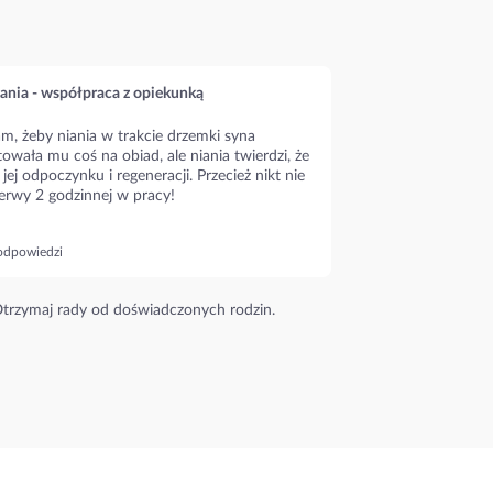
ania - współpraca z opiekunką
m, żeby niania w trakcie drzemki syna
owała mu coś na obiad, ale niania twierdzi, że
 jej odpoczynku i regeneracji. Przecież nikt nie
erwy 2 godzinnej w pracy!
odpowiedzi
trzymaj rady od doświadczonych rodzin.