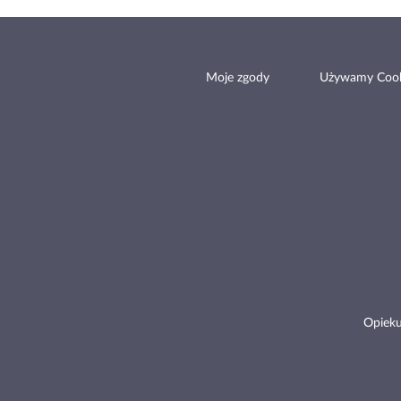
Moje zgody
Używamy Cook
Opieku