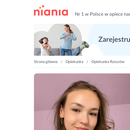
Nr 1 w Polsce w opiece na
Zarejestruj
Strona główna
Opiekunka
Opiekunka Rzeszów