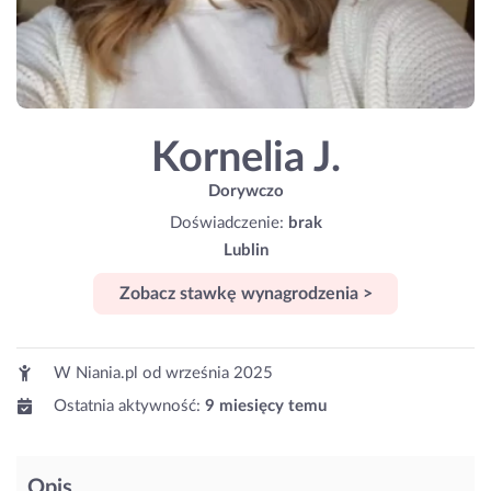
Kornelia J.
Dorywczo
Doświadczenie:
brak
Lublin
Zobacz stawkę wynagrodzenia >
W Niania.pl od
września 2025
Ostatnia aktywność:
9 miesięcy temu
Opis