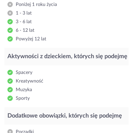
Poniżej 1 roku życia
1 - 3 lat
3 - 6 lat
6 - 12 lat
Powyżej 12 lat
Aktywności z dzieckiem, których się podejmę
Spacery
Kreatywność
Muzyka
Sporty
Dodatkowe obowiązki, których się podejmę
Porządki