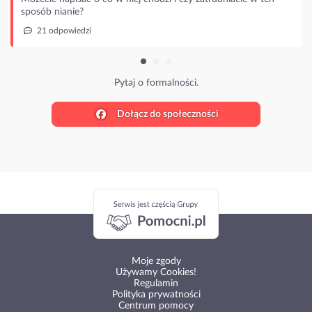
b nianie?
 odpowiedzi
Pytaj o formalności.
Dołącz do społeczności
Moje zgody
Używamy Cookies!
Regulamin
Polityka prywatności
Centrum pomocy