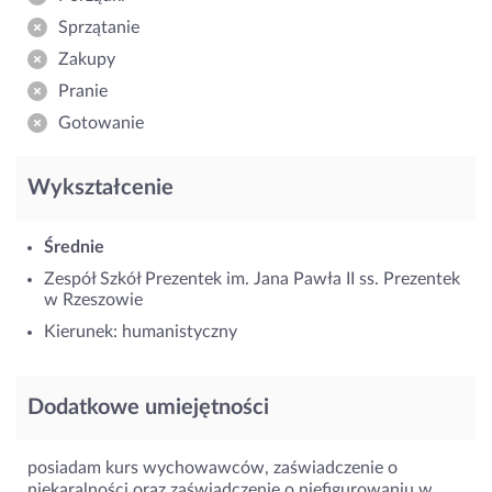
Sprzątanie
Zakupy
Pranie
Gotowanie
Wykształcenie
Średnie
Zespół Szkół Prezentek im. Jana Pawła II ss. Prezentek
w Rzeszowie
Kierunek: humanistyczny
Dodatkowe umiejętności
posiadam kurs wychowawców, zaświadczenie o
niekaralności oraz zaświadczenie o niefigurowaniu w