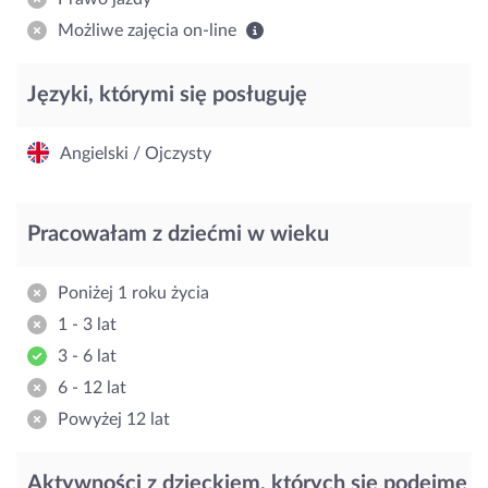
Możliwe zajęcia on-line
Języki, którymi się posługuję
Angielski / Ojczysty
Pracowałam z dziećmi w wieku
Poniżej 1 roku życia
1 - 3 lat
3 - 6 lat
6 - 12 lat
Powyżej 12 lat
Aktywności z dzieckiem, których się podejmę