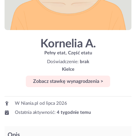
Kornelia A.
Pełny etat, Część etatu
Doświadczenie:
brak
Kielce
Zobacz stawkę wynagrodzenia >
W Niania.pl od
lipca 2026
Ostatnia aktywność:
4 tygodnie temu
Opis