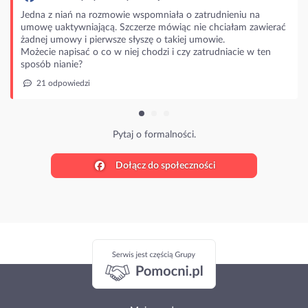
Jedna z niań na rozmowie wspomniała o zatrudnieniu na
umowę uaktywniającą. Szczerze mówiąc nie chciałam zawierać
żadnej umowy i pierwsze słyszę o takiej umowie.
Możecie napisać o co w niej chodzi i czy zatrudniacie w ten
sposób nianie?
21 odpowiedzi
Pytaj o formalności.
Dołącz do społeczności