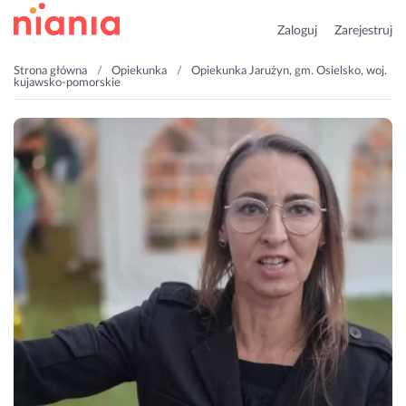
Zaloguj
Zarejestruj
Strona główna
Opiekunka
Opiekunka Jarużyn, gm. Osielsko, woj.
kujawsko-pomorskie