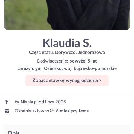
Klaudia S.
Część etatu, Dorywczo, Jednorazowo
Doświadczenie:
powyżej 5 lat
Jarużyn, gm. Osielsko, woj. kujawsko-pomorskie
Zobacz stawkę wynagrodzenia >
W Niania.pl od
lipca 2025
Ostatnia aktywność:
6 miesięcy temu
Opis