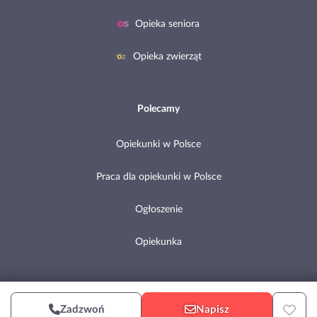
Opieka seniora
Opieka zwierząt
Polecamy
Opiekunki w Polsce
Praca dla opiekunki w Polsce
Ogłoszenie
Opiekunka
Copyright © 2002-2026 Pomocni.pl
Zadzwoń
Napisz