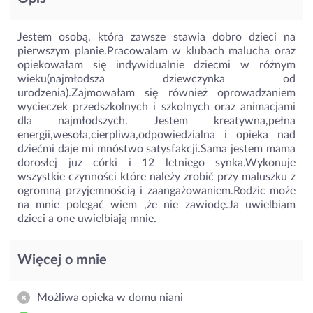
Jestem osobą, która zawsze stawia dobro dzieci na
pierwszym planie.Pracowalam w klubach malucha oraz
opiekowałam się indywidualnie dziecmi w różnym
wieku(najmłodsza dziewczynka od
urodzenia).Zajmowałam się również oprowadzaniem
wycieczek przedszkolnych i szkolnych oraz animacjami
dla najmłodszych. Jestem kreatywna,pełna
energii,wesoła,cierpliwa,odpowiedzialna i opieka nad
dziećmi daje mi mnóstwo satysfakcji.Sama jestem mama
dorosłej juz córki i 12 letniego synka.Wykonuje
wszystkie czynności które należy zrobić przy maluszku z
ogromną przyjemnością i zaangażowaniem.Rodzic może
na mnie polegać wiem ,że nie zawiodę.Ja uwielbiam
dzieci a one uwielbiają mnie.
Więcej o mnie
Możliwa opieka w domu niani