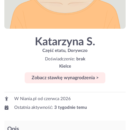
Katarzyna S.
Część etatu, Dorywczo
Doświadczenie:
brak
Kielce
Zobacz stawkę wynagrodzenia >
W Niania.pl od
czerwca 2026
Ostatnia aktywność:
3 tygodnie temu
Opis