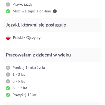
Prawo jazdy
Możliwe zajęcia on-line
Języki, którymi się posługuję
Polski / Ojczysty
Pracowałam z dziećmi w wieku
Poniżej 1 roku życia
1 - 3 lat
3 - 6 lat
6 - 12 lat
Powyżej 12 lat