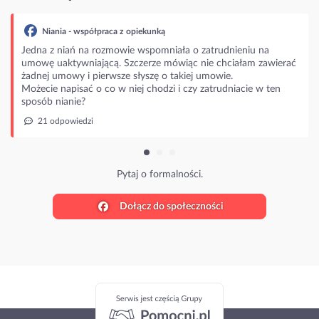
Niania - współpraca z opiekunką
Jedna z niań na rozmowie wspomniała o zatrudnieniu na
umowę uaktywniającą. Szczerze mówiąc nie chciałam zawierać
żadnej umowy i pierwsze słyszę o takiej umowie.
Możecie napisać o co w niej chodzi i czy zatrudniacie w ten
sposób nianie?
21 odpowiedzi
Pytaj o formalności.
Dołącz do społeczności