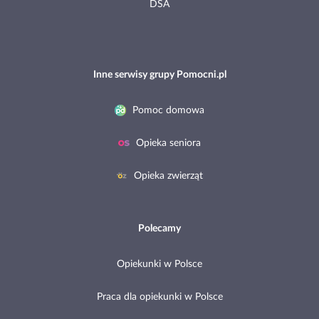
DSA
Inne serwisy grupy Pomocni.pl
Pomoc domowa
Opieka seniora
Opieka zwierząt
Polecamy
Opiekunki w Polsce
Praca dla opiekunki w Polsce