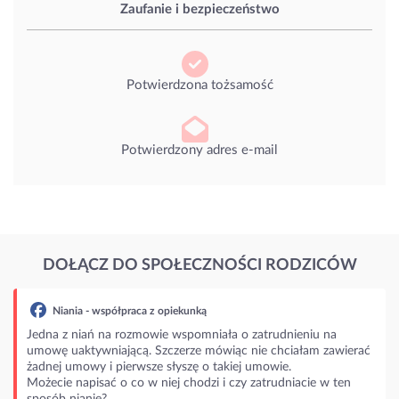
Zaufanie i bezpieczeństwo
Potwierdzona tożsamość
Potwierdzony adres e-mail
DOŁĄCZ DO SPOŁECZNOŚCI RODZICÓW
Niania - współpraca z opiekunką
Jedna z niań na rozmowie wspomniała o zatrudnieniu na
umowę uaktywniającą. Szczerze mówiąc nie chciałam zawierać
żadnej umowy i pierwsze słyszę o takiej umowie.
Możecie napisać o co w niej chodzi i czy zatrudniacie w ten
sposób nianie?