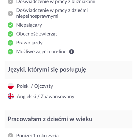
Doświadczenie w pracy z bliźniakami
Doświadczenie w pracy z dziećmi
niepełnosprawnymi
Niepaląca/y
Obecność zwierząt
Prawo jazdy
Możliwe zajęcia on-line
Języki, którymi się posługuję
Polski / Ojczysty
Angielski / Zaawansowany
Pracowałam z dziećmi w wieku
Poniżej 1 roku życia