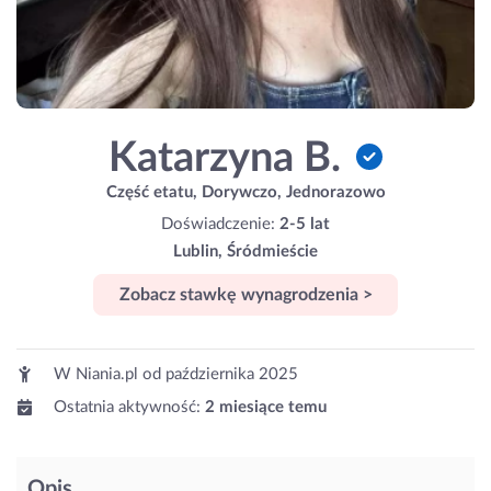
Katarzyna B.
Część etatu, Dorywczo, Jednorazowo
Doświadczenie:
2-5 lat
Lublin, Śródmieście
Zobacz stawkę wynagrodzenia >
W Niania.pl od
października 2025
Ostatnia aktywność:
2 miesiące temu
Opis