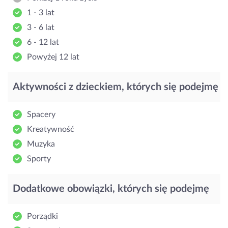
1 - 3 lat
3 - 6 lat
6 - 12 lat
Powyżej 12 lat
Aktywności z dzieckiem, których się podejmę
Spacery
Kreatywność
Muzyka
Sporty
Dodatkowe obowiązki, których się podejmę
Porządki