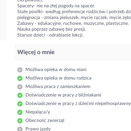
cierpliwości.
Spacery- nie na złej pogody na spacer.
Stałe posiłki- według preferencje rodziców i potrzeb dz
pielęgnacja - zmiana pieluszek, mycie rączek, mycie zęb
Zabawy - edukacyjne, ruchowe, muzyczne, plastyczne.
Nauka poprzez zabawę bez presji.
Starsze dzieci - odrabianie lekcji.
Więcej o mnie
Możliwa opieka w domu niani
Możliwa opieka w domu rodzica
Możliwa praca z zamieszkaniem
Doświadczenie w pracy z bliźniakami
Doświadczenie w pracy z dziećmi niepełnosprawny
Niepaląca/y
Obecność zwierząt
Prawo jazdy