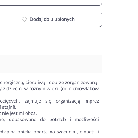
Dodaj do ulubionych
nergiczną, cierpliwą i dobrze zorganizowaną.
cy z dziećmi w różnym wieku (od niemowlaków
ięcych, zajmuje się organizacją imprez
stajni).
nie jest mi obca.
lne, dopasowane do potrzeb i możliwości
zialna opieka oparta na szacunku, empatii i