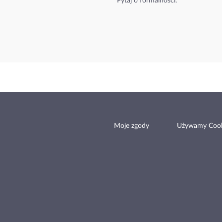
Pytaj o formalności.
Moje zgody
Używamy Cook