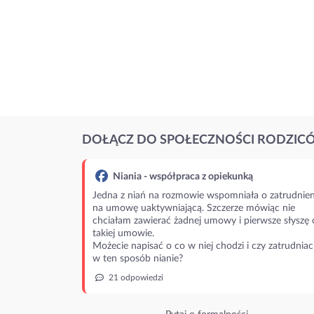
DOŁĄCZ DO SPOŁECZNOŚCI RODZIC
Niania - współpraca z opiekunką
Jedna z niań na rozmowie wspomniała o zatrudnien
na umowę uaktywniającą. Szczerze mówiąc nie
chciałam zawierać żadnej umowy i pierwsze słyszę 
takiej umowie.
Możecie napisać o co w niej chodzi i czy zatrudniac
w ten sposób nianie?
21 odpowiedzi