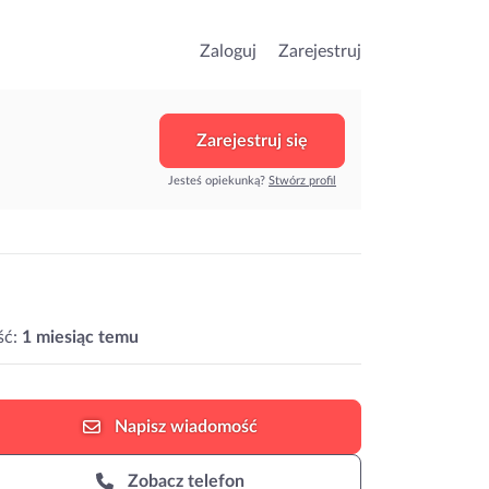
Zaloguj
Zarejestruj
Zarejestruj się
Jesteś opiekunką?
Stwórz profil
ść:
1 miesiąc temu
Napisz
wiadomość
Zobacz telefon