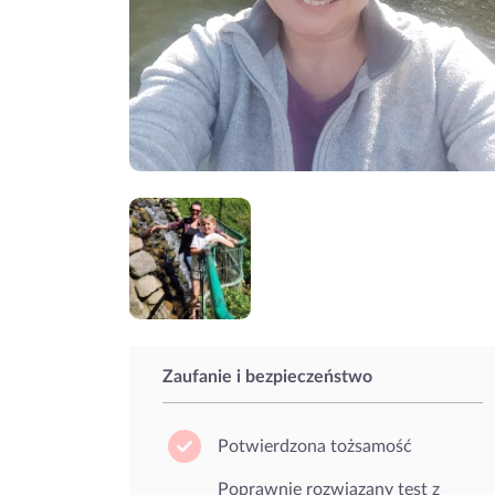
Zaufanie i bezpieczeństwo
Potwierdzona tożsamość
Poprawnie rozwiązany test z