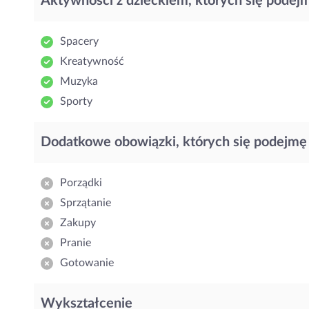
Aktywności z dzieckiem, których się podej
Spacery
Kreatywność
Muzyka
Sporty
Dodatkowe obowiązki, których się podejmę
Porządki
Sprzątanie
Zakupy
Pranie
Gotowanie
Wykształcenie