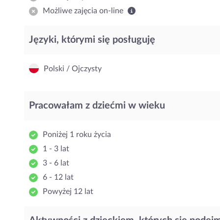
Możliwe zajęcia on-line
Języki, którymi się posługuję
Polski / Ojczysty
Pracowałam z dziećmi w wieku
Poniżej 1 roku życia
1 - 3 lat
3 - 6 lat
6 - 12 lat
Powyżej 12 lat