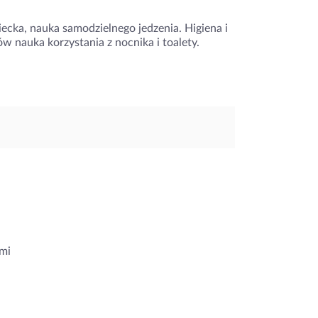
iecka, nauka samodzielnego jedzenia. Higiena i
ów nauka korzystania z nocnika i toalety.
mi