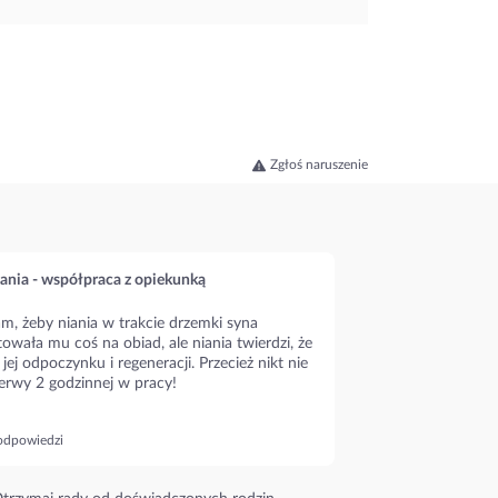
Zgłoś naruszenie
ania - współpraca z opiekunką
m, żeby niania w trakcie drzemki syna
owała mu coś na obiad, ale niania twierdzi, że
 jej odpoczynku i regeneracji. Przecież nikt nie
erwy 2 godzinnej w pracy!
odpowiedzi