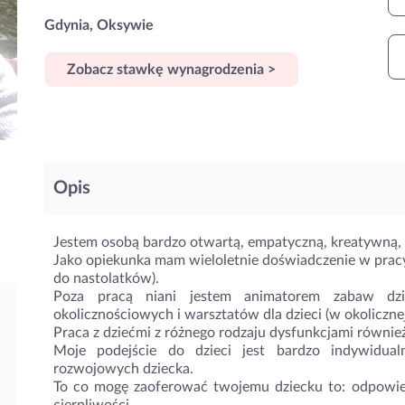
Gdynia, Oksywie
Zobacz stawkę wynagrodzenia >
Opis
Jestem osobą bardzo otwartą, empatyczną, kreatywną, e
Jako opiekunka mam wieloletnie doświadczenie w pra
do nastolatków).
Poza pracą niani jestem animatorem zabaw dziec
okolicznościowych i warsztatów dla dzieci (w okolicznej 
Praca z dziećmi z różnego rodzaju dysfunkcjami również 
Moje podejście do dzieci jest bardzo indywidua
rozwojowych dziecka.
To co mogę zaoferować twojemu dziecku to: odpowied