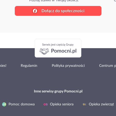
Poznaj stawki w Twojej okolicy.
O
Dołącz do społeczności
ies!
Regulamin
Polityka prywatności
Centrum 
Inne serwisy grupy Pomocni.pl
Pomoc domowa
Opieka seniora
Opieka zwierząt