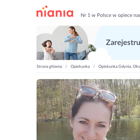
Nr 1 w Polsce w opiece na
Zarejestruj
Strona główna
Opiekunka
Opiekunka Gdynia, Ok