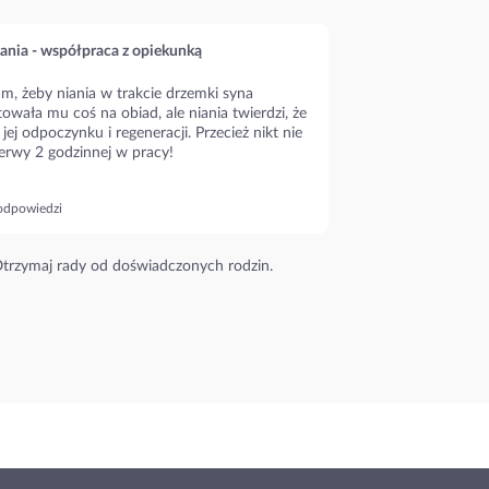
ania - współpraca z opiekunką
m, żeby niania w trakcie drzemki syna
owała mu coś na obiad, ale niania twierdzi, że
 jej odpoczynku i regeneracji. Przecież nikt nie
erwy 2 godzinnej w pracy!
odpowiedzi
trzymaj rady od doświadczonych rodzin.