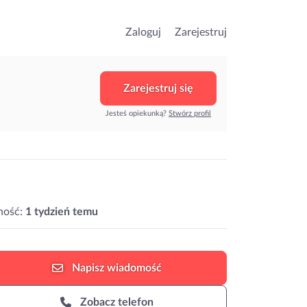
Zaloguj
Zarejestruj
Zarejestruj się
Jesteś opiekunką?
Stwórz profil
ność:
1 tydzień temu
Napisz
wiadomość
Zobacz telefon