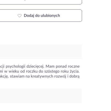
Dodaj do ulubionych
acji psychologii dziecięcej. Mam ponad roczne
mi w wieku od roczku do szóstego roku życia.
fakcję, stawiam na kreatywnych rozwój i dobrą