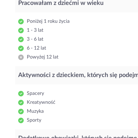
Pracowałam z dziećmi w wieku
Poniżej 1 roku życia
1 - 3 lat
3 - 6 lat
6 - 12 lat
Powyżej 12 lat
Aktywności z dzieckiem, których się podej
Spacery
Kreatywność
Muzyka
Sporty