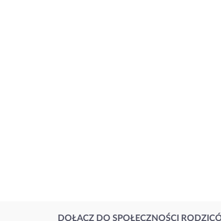
DOŁĄCZ DO SPOŁECZNOŚCI RODZIC