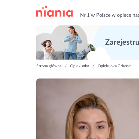
Nr 1 w Polsce w opiece na
Zarejestruj
Strona główna
Opiekunka
Opiekunka Gdańsk