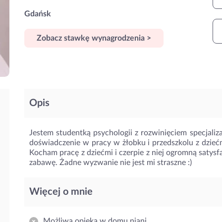
Gdańsk
Zobacz stawkę wynagrodzenia >
Opis
Jestem studentką psychologii z rozwinięciem specjaliz
doświadczenie w pracy w żłobku i przedszkolu z dzieć
Kocham pracę z dziećmi i czerpie z niej ogromną satys
zabawę. Żadne wyzwanie nie jest mi straszne :)
Więcej o mnie
Możliwa opieka w domu niani