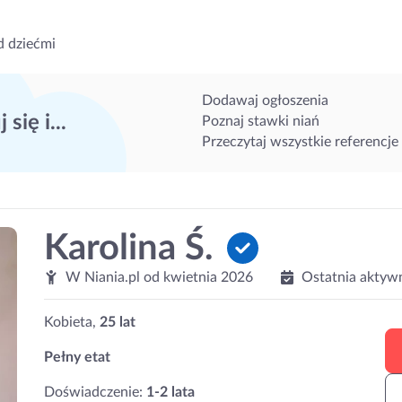
d dziećmi
Dodawaj ogłoszenia
 się i...
Poznaj stawki niań
Przeczytaj wszystkie referencje
Karolina Ś.
W Niania.pl od
kwietnia 2026
Ostatnia aktyw
Kobieta,
25 lat
Pełny etat
Doświadczenie:
1-2 lata