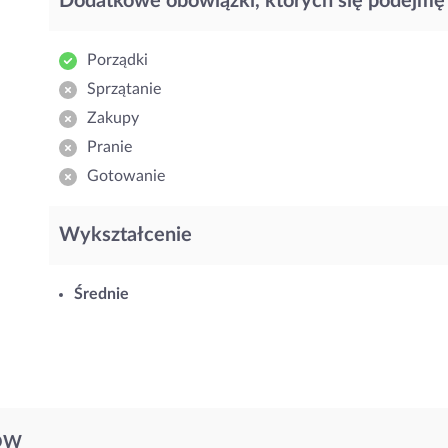
Dodatkowe obowiązki, których się podejmę
Porządki
Sprzątanie
Zakupy
Pranie
Gotowanie
Wykształcenie
Średnie
ÓW