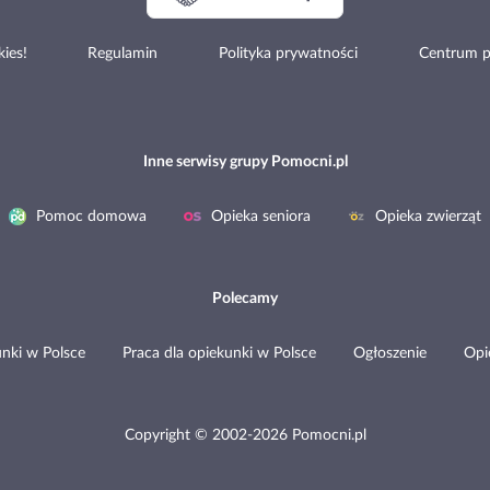
ies!
Regulamin
Polityka prywatności
Centrum 
Inne serwisy grupy Pomocni.pl
Pomoc domowa
Opieka seniora
Opieka zwierząt
Polecamy
nki w Polsce
Praca dla opiekunki w Polsce
Ogłoszenie
Opi
Copyright © 2002-2026 Pomocni.pl