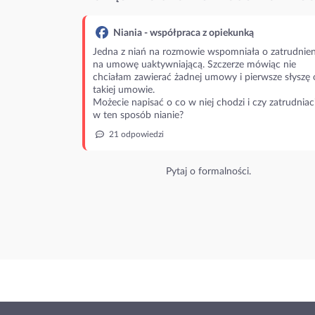
Niania - współpraca z opiekunką
Jedna z niań na rozmowie wspomniała o zatrudnien
na umowę uaktywniającą. Szczerze mówiąc nie
chciałam zawierać żadnej umowy i pierwsze słyszę 
takiej umowie.
Możecie napisać o co w niej chodzi i czy zatrudniac
w ten sposób nianie?
21 odpowiedzi
Pytaj o formalności.