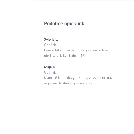
Podobne opiekunki
Sylwia L.
Gdańsk
Dzień dobry . Jestem mamą czwórki dzieci ,od
niedawna także babcią 16-sto...
Maja D.
Gdańsk
Mam 16 lat i z dużym zaangażowaniem oraz
odpowiedzialnością zajmuję się...