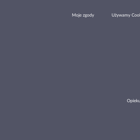
Moje zgody
Używamy Cook
Opieku