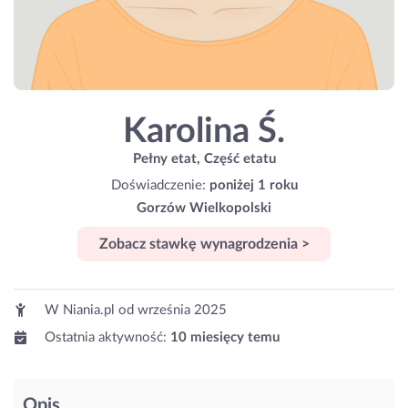
Karolina Ś.
Pełny etat, Część etatu
Doświadczenie:
poniżej 1 roku
Gorzów Wielkopolski
Zobacz stawkę wynagrodzenia >
W Niania.pl od
września 2025
Ostatnia aktywność:
10 miesięcy temu
Opis