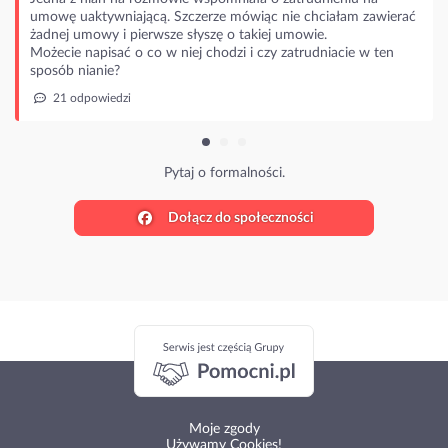
umowę uaktywniającą. Szczerze mówiąc nie chciałam zawierać
żadnej umowy i pierwsze słyszę o takiej umowie.
Możecie napisać o co w niej chodzi i czy zatrudniacie w ten
sposób nianie?
21 odpowiedzi
Pytaj o formalności.
Dołącz do społeczności
Moje zgody
Używamy Cookies!