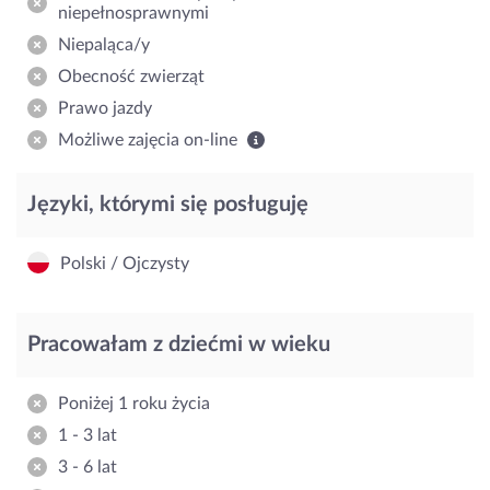
niepełnosprawnymi
Niepaląca/y
Obecność zwierząt
Prawo jazdy
Możliwe zajęcia on-line
Języki, którymi się posługuję
Polski / Ojczysty
Pracowałam z dziećmi w wieku
Poniżej 1 roku życia
1 - 3 lat
3 - 6 lat