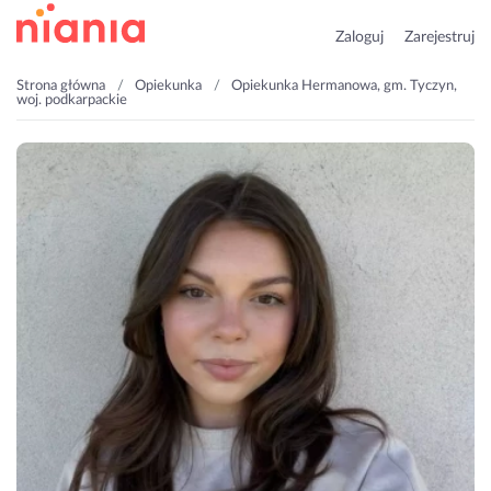
Zaloguj
Zarejestruj
Strona główna
Opiekunka
Opiekunka Hermanowa, gm. Tyczyn,
woj. podkarpackie