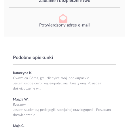
Zaufanie i bezpieczeństwo
Potwierdzony adres e-mail
Podobne opiekunki
Katarzyna K.
Gwoźnica Górna, gm. Niebylec, woj. podkarpackie
Jestem osobą cierpliwą, empatyczną i kreatywną. Posiadam
doświadczenie w...
Magda W.
Rzeszów
Jestem studentką pedagogiki specjalnej oraz logopedii. Posiadam
doświadczenie...
Maja C.