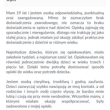
Mam 19 lat i jestem osobą odpowiedzialną, punktualną
oraz zaangażowaną. Mimo że zaznaczyłam brak
doświadczenia zawodowego, nie oznacza to braku
doświadczenia w opiece nad dziećmi. Opieką zajmuję się
sporadycznie i nieregularnie, dlatego nie traktuję jej jako
stałej pracy, jednak miałam już okazję zdobyć praktyczne
doświadczenie z dziećmi w różnym wieku.
Najmłodsze dziecko, którym się opiekowałam, miało
zaledwie tydzień, a najstarsze sześć lat. Opiekowałam się
również jednocześnie dwójką dzieci w wieku trzech i
pięciu lat. Dzięki temu potrafię dostosować sposób
opieki do wieku oraz potrzeb dziecka.
Jestem osobą cierpliwą, troskliwą i godną zaufania.
Dzieci zazwyczaj szybko nawiązują ze mną kontakt, a od
rodziców i innych osób często słyszę, że bardzo mnie
lubią i czują się przy mnie swobodnie. Wszystkie mamy, z
którymi miałam okazję współpracować, były
zadowolone z mojej opieki.