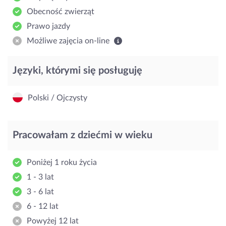
Obecność zwierząt
Prawo jazdy
Możliwe zajęcia on-line
Języki, którymi się posługuję
Polski / Ojczysty
Pracowałam z dziećmi w wieku
Poniżej 1 roku życia
1 - 3 lat
3 - 6 lat
6 - 12 lat
Powyżej 12 lat