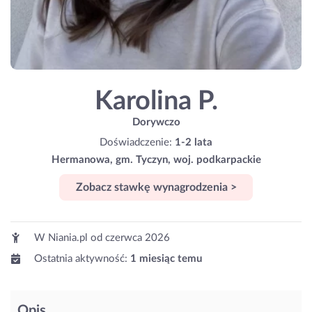
Karolina P.
Dorywczo
Doświadczenie:
1-2 lata
Hermanowa, gm. Tyczyn, woj. podkarpackie
Zobacz stawkę wynagrodzenia >
W Niania.pl od
czerwca 2026
Ostatnia aktywność:
1 miesiąc temu
Opis