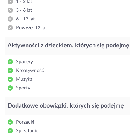
1 - 3 lat
3 - 6 lat
6 - 12 lat
Powyżej 12 lat
Aktywności z dzieckiem, których się podejmę
Spacery
Kreatywność
Muzyka
Sporty
Dodatkowe obowiązki, których się podejmę
Porządki
Sprzątanie