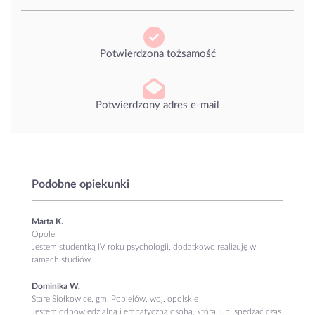
Potwierdzona tożsamość
Potwierdzony adres e-mail
Podobne opiekunki
Marta K.
Opole
Jestem studentką IV roku psychologii, dodatkowo realizuję w
ramach studiów...
Dominika W.
Stare Siołkowice, gm. Popielów, woj. opolskie
Jestem odpowiedzialną i empatyczną osobą, która lubi spędzać czas