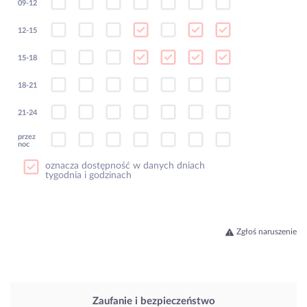
09-12
12-15
15-18
18-21
21-24
przez
noc
oznacza dostępność w danych dniach
tygodnia i godzinach
Zgłoś naruszenie
Zaufanie i bezpieczeństwo