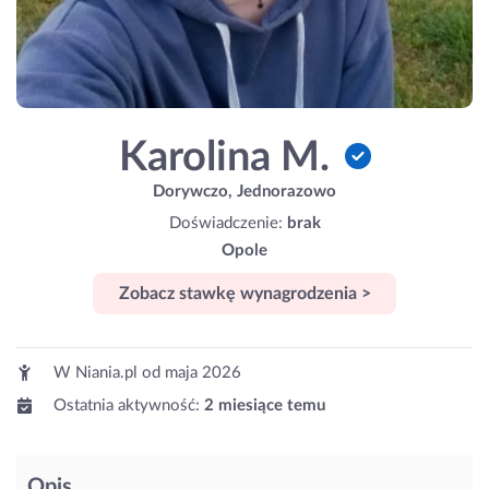
Karolina M.
Dorywczo, Jednorazowo
Doświadczenie:
brak
Opole
Zobacz stawkę wynagrodzenia >
W Niania.pl od
maja 2026
Ostatnia aktywność:
2 miesiące temu
Opis