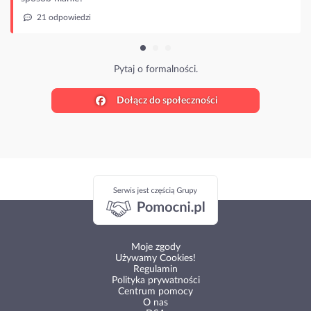
 odpowiedzi
Pytaj o formalności.
Dołącz do społeczności
Moje zgody
Używamy Cookies!
Regulamin
Polityka prywatności
Centrum pomocy
O nas