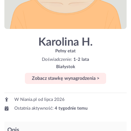
Karolina H.
Pełny etat
Doświadczenie:
1-2 lata
Białystok
Zobacz stawkę wynagrodzenia >
W Niania.pl od
lipca 2026
Ostatnia aktywność:
4 tygodnie temu
Opis