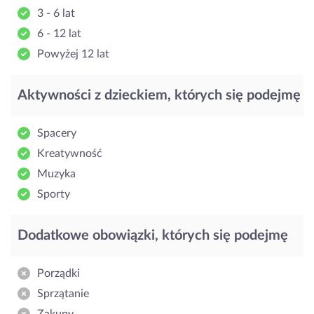
3 - 6 lat
6 - 12 lat
Powyżej 12 lat
Aktywności z dzieckiem, których się podejmę
Spacery
Kreatywność
Muzyka
Sporty
Dodatkowe obowiązki, których się podejmę
Porządki
Sprzątanie
Zakupy