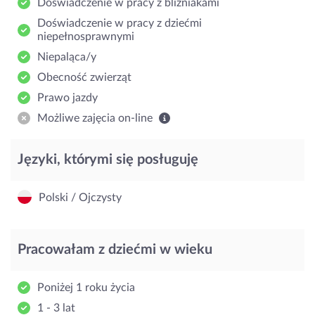
Doświadczenie w pracy z bliźniakami
Doświadczenie w pracy z dziećmi
niepełnosprawnymi
Niepaląca/y
Obecność zwierząt
Prawo jazdy
Możliwe zajęcia on-line
Języki, którymi się posługuję
Polski / Ojczysty
Pracowałam z dziećmi w wieku
Poniżej 1 roku życia
1 - 3 lat