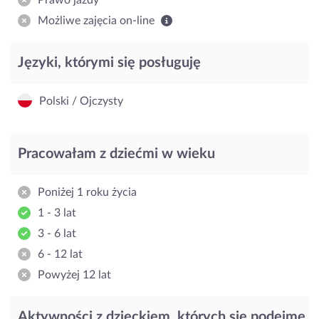
Możliwe zajęcia on-line
Języki, którymi się posługuję
Polski / Ojczysty
Pracowałam z dziećmi w wieku
Poniżej 1 roku życia
1 - 3 lat
3 - 6 lat
6 - 12 lat
Powyżej 12 lat
Aktywności z dzieckiem, których się podejmę