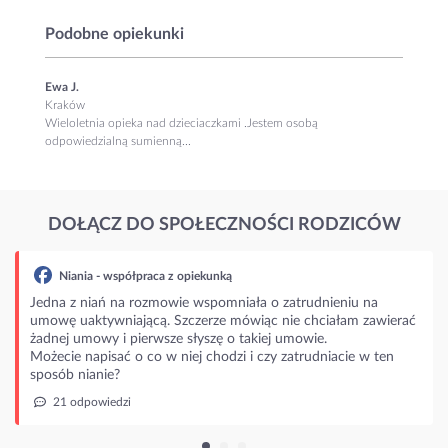
Podobne opiekunki
Ewa J.
Kraków
Wieloletnia opieka nad dzieciaczkami .Jestem osobą
odpowiedzialną sumienną...
DOŁĄCZ DO SPOŁECZNOŚCI RODZICÓW
Niania - współpraca z opiekunką
Jedna z niań na rozmowie wspomniała o zatrudnieniu na
umowę uaktywniającą. Szczerze mówiąc nie chciałam zawierać
żadnej umowy i pierwsze słyszę o takiej umowie.
Możecie napisać o co w niej chodzi i czy zatrudniacie w ten
sposób nianie?
21 odpowiedzi