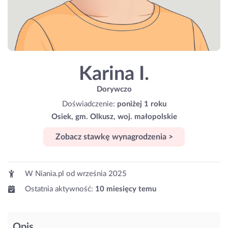
Karina I.
Dorywczo
Doświadczenie:
poniżej 1 roku
Osiek, gm. Olkusz, woj. małopolskie
Zobacz stawkę wynagrodzenia >
W Niania.pl od
września 2025
Ostatnia aktywność:
10 miesięcy temu
Opis