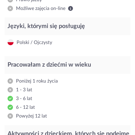
Możliwe zajęcia on-line
Języki, którymi się posługuję
Polski / Ojczysty
Pracowałam z dziećmi w wieku
Poniżej 1 roku życia
1 - 3 lat
3 - 6 lat
6 - 12 lat
Powyżej 12 lat
Aktywności z dzieckiem, których się podejmę