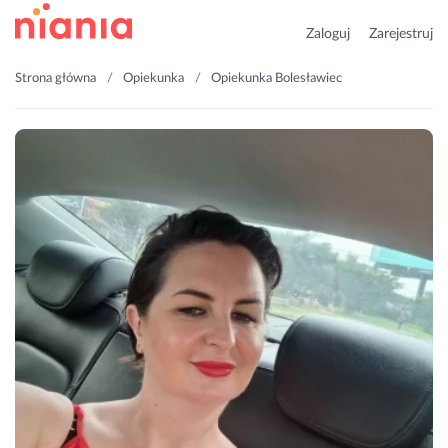
Zaloguj
Zarejestruj
Strona główna
Opiekunka
Opiekunka Bolesławiec