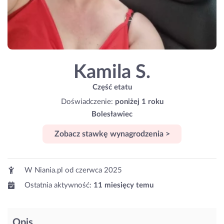
Kamila S.
Część etatu
Doświadczenie:
poniżej 1 roku
Bolesławiec
Zobacz stawkę wynagrodzenia >
W Niania.pl od
czerwca 2025
Ostatnia aktywność:
11 miesięcy temu
Opis