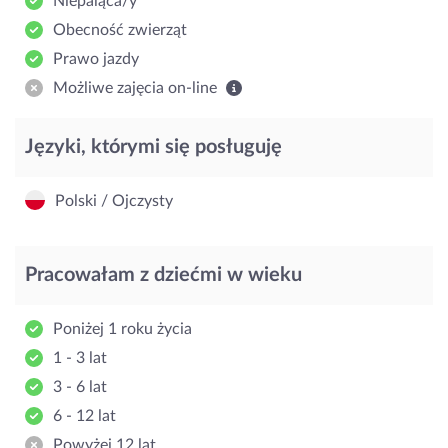
Niepaląca/y
Obecność zwierząt
Prawo jazdy
Możliwe zajęcia on-line
Języki, którymi się posługuję
Polski / Ojczysty
Pracowałam z dziećmi w wieku
Poniżej 1 roku życia
1 - 3 lat
3 - 6 lat
6 - 12 lat
Powyżej 12 lat