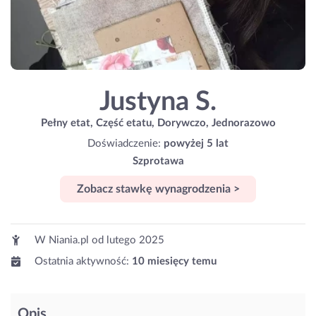
Justyna S.
Pełny etat, Część etatu, Dorywczo, Jednorazowo
Doświadczenie:
powyżej 5 lat
Szprotawa
Zobacz stawkę wynagrodzenia >
W Niania.pl od
lutego 2025
Ostatnia aktywność:
10 miesięcy temu
Opis