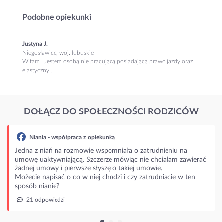
Podobne opiekunki
Justyna J.
Niegosławice, woj. lubuskie
Witam , Jestem osobą nie pracującą posiadającą prawo jazdy oraz
elastyczny...
DOŁĄCZ DO SPOŁECZNOŚCI RODZICÓW
Niania - współpraca z opiekunką
Jedna z niań na rozmowie wspomniała o zatrudnieniu na
umowę uaktywniającą. Szczerze mówiąc nie chciałam zawierać
żadnej umowy i pierwsze słyszę o takiej umowie.
Możecie napisać o co w niej chodzi i czy zatrudniacie w ten
sposób nianie?
21 odpowiedzi