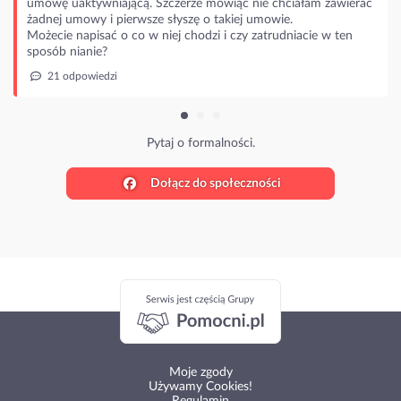
umowę uaktywniającą. Szczerze mówiąc nie chciałam zawierać
żadnej umowy i pierwsze słyszę o takiej umowie.
Możecie napisać o co w niej chodzi i czy zatrudniacie w ten
sposób nianie?
21 odpowiedzi
Pytaj o formalności.
Dołącz do społeczności
Moje zgody
Używamy Cookies!
Regulamin