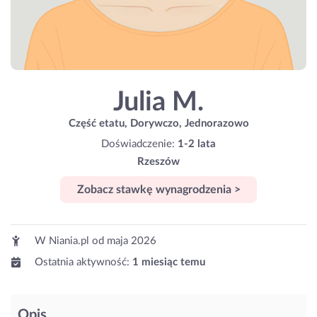
Julia M.
Część etatu, Dorywczo, Jednorazowo
Doświadczenie:
1-2 lata
Rzeszów
Zobacz stawkę wynagrodzenia >
W Niania.pl od
maja 2026
Ostatnia aktywność:
1 miesiąc temu
Opis