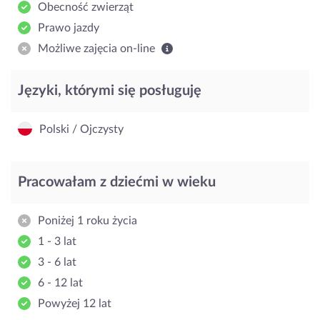
Obecność zwierząt
Prawo jazdy
Możliwe zajęcia on-line
Języki, którymi się posługuję
Polski / Ojczysty
Pracowałam z dziećmi w wieku
Poniżej 1 roku życia
1 - 3 lat
3 - 6 lat
6 - 12 lat
Powyżej 12 lat