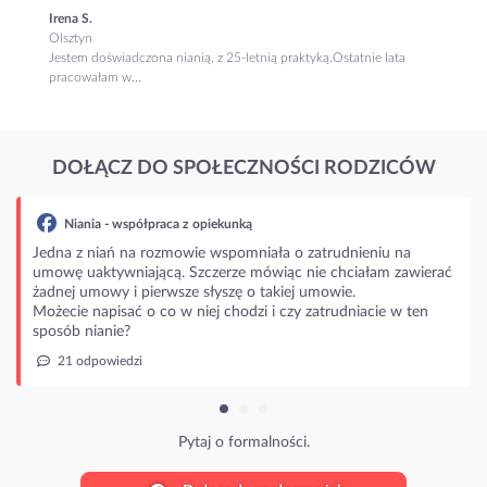
Irena S.
Olsztyn
Jestem doświadczona nianią, z 25-letnią praktyką.Ostatnie lata
pracowałam w...
DOŁĄCZ DO SPOŁECZNOŚCI RODZICÓW
Niania - współpraca z opiekunką
Jedna z niań na rozmowie wspomniała o zatrudnieniu na
umowę uaktywniającą. Szczerze mówiąc nie chciałam zawierać
żadnej umowy i pierwsze słyszę o takiej umowie.
Możecie napisać o co w niej chodzi i czy zatrudniacie w ten
sposób nianie?
21 odpowiedzi
Pytaj o formalności.