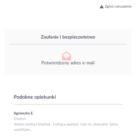
Zgłoś naruszenie
Zaufanie i bezpieczeństwo
Potwierdzony adres e-mail
Podobne opiekunki
Agnieszka E.
Olsztyn
Jestem osobą cierpliwą . Lubiącą spędzać czas na ;zewnątrz; Sama
uwielbiam...