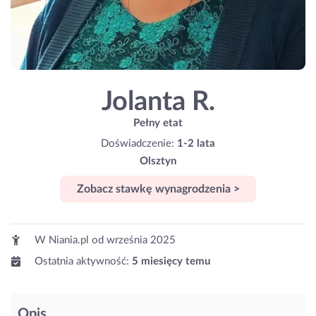
Jolanta R.
Pełny etat
Doświadczenie:
1-2 lata
Olsztyn
Zobacz stawkę wynagrodzenia >
W Niania.pl od
września 2025
Ostatnia aktywność:
5 miesięcy temu
Opis