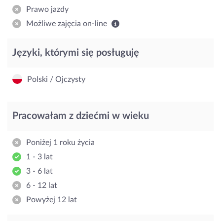
Prawo jazdy
Możliwe zajęcia on-line
Języki, którymi się posługuję
Polski / Ojczysty
Pracowałam z dziećmi w wieku
Poniżej 1 roku życia
1 - 3 lat
3 - 6 lat
6 - 12 lat
Powyżej 12 lat