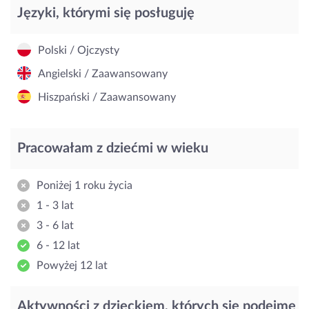
Języki, którymi się posługuję
Polski / Ojczysty
Angielski / Zaawansowany
Hiszpański / Zaawansowany
Pracowałam z dziećmi w wieku
Poniżej 1 roku życia
1 - 3 lat
3 - 6 lat
6 - 12 lat
Powyżej 12 lat
Aktywności z dzieckiem, których się podejmę