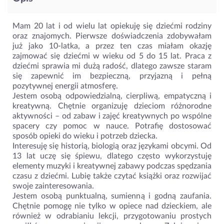
Mam 20 lat i od wielu lat opiekuję się dziećmi rodziny
oraz znajomych. Pierwsze doświadczenia zdobywałam
już jako 10-latka, a przez ten czas miałam okazję
zajmować się dziećmi w wieku od 5 do 15 lat. Praca z
dziećmi sprawia mi dużą radość, dlatego zawsze staram
się zapewnić im bezpieczną, przyjazną i pełną
pozytywnej energii atmosferę.
Jestem osobą odpowiedzialną, cierpliwą, empatyczną i
kreatywną. Chętnie organizuję dzieciom różnorodne
aktywności – od zabaw i zajęć kreatywnych po wspólne
spacery czy pomoc w nauce. Potrafię dostosować
sposób opieki do wieku i potrzeb dziecka.
Interesuję się historią, biologią oraz językami obcymi. Od
13 lat uczę się śpiewu, dlatego często wykorzystuję
elementy muzyki i kreatywnej zabawy podczas spędzania
czasu z dziećmi. Lubię także czytać książki oraz rozwijać
swoje zainteresowania.
Jestem osobą punktualną, sumienną i godną zaufania.
Chętnie pomogę nie tylko w opiece nad dzieckiem, ale
również w odrabianiu lekcji, przygotowaniu prostych