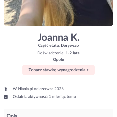
Joanna K.
Część etatu, Dorywczo
Doświadczenie:
1-2 lata
Opole
Zobacz stawkę wynagrodzenia >
W Niania.pl od
czerwca 2026
Ostatnia aktywność:
1 miesiąc temu
Opis