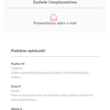
Zaufanie i bezpieczeństwo
Potwierdzony adres e-mail
Podobne opiekunki
Paulina W.
Tułowice
Jestem uczennicą która poszukuje pracy na okres wakacyjny.
Jestem...
Zuzia P.
Opole
Mam na imię Zuzia mam 16 lat bardzo lubię opiekę nad dziećmi
dużo opiekowałam...
Nikola S.