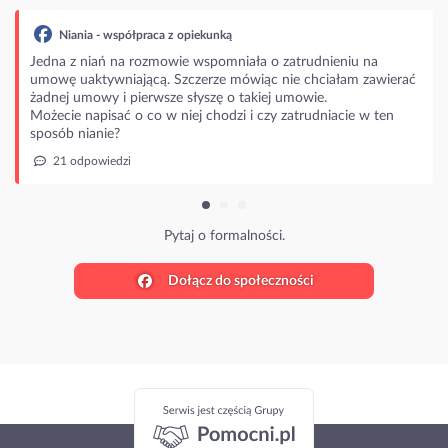
Niania - współpraca z opiekunką
Jedna z niań na rozmowie wspomniała o zatrudnieniu na
umowę uaktywniającą. Szczerze mówiąc nie chciałam zawierać
żadnej umowy i pierwsze słyszę o takiej umowie.
Możecie napisać o co w niej chodzi i czy zatrudniacie w ten
sposób nianie?
21 odpowiedzi
Pytaj o formalności.
Dołącz do społeczności