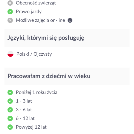
Obecność zwierząt
Prawo jazdy
Możliwe zajęcia on-line
Języki, którymi się posługuję
Polski / Ojczysty
Pracowałam z dziećmi w wieku
Poniżej 1 roku życia
1 - 3 lat
3 - 6 lat
6 - 12 lat
Powyżej 12 lat