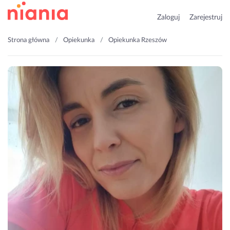
Zaloguj
Zarejestruj
Strona główna
Opiekunka
Opiekunka Rzeszów