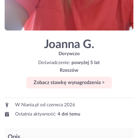
Joanna G.
Dorywczo
Doświadczenie:
powyżej 5 lat
Rzeszów
Zobacz stawkę wynagrodzenia >
W Niania.pl od
czerwca 2026
Ostatnia aktywność:
4 dni temu
Opis