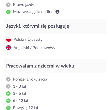
Prawo jazdy
Możliwe zajęcia on-line
Języki, którymi się posługuję
Polski / Ojczysty
Angielski / Podstawowy
Pracowałam z dziećmi w wieku
Poniżej 1 roku życia
1 - 3 lat
3 - 6 lat
6 - 12 lat
Powyżej 12 lat