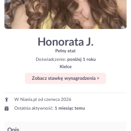
Honorata J.
Pełny etat
Doświadczenie:
poniżej 1 roku
Kielce
Zobacz stawkę wynagrodzenia >
W Niania.pl od
czerwca 2026
Ostatnia aktywność:
1 miesiąc temu
Opis