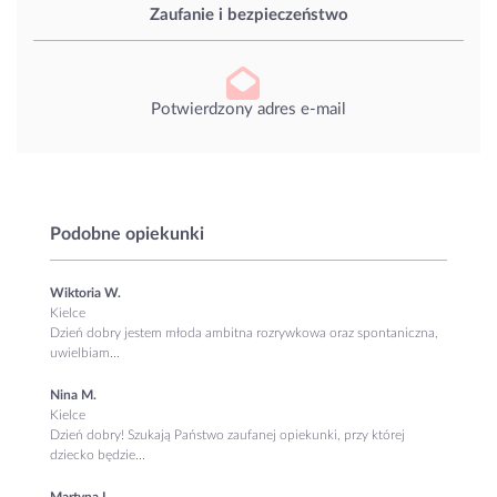
Zaufanie i bezpieczeństwo
Potwierdzony adres e-mail
Podobne opiekunki
Wiktoria W.
Kielce
Dzień dobry jestem młoda ambitna rozrywkowa oraz spontaniczna,
uwielbiam...
Nina M.
Kielce
Dzień dobry! Szukają Państwo zaufanej opiekunki, przy której
dziecko będzie...
Martyna L.