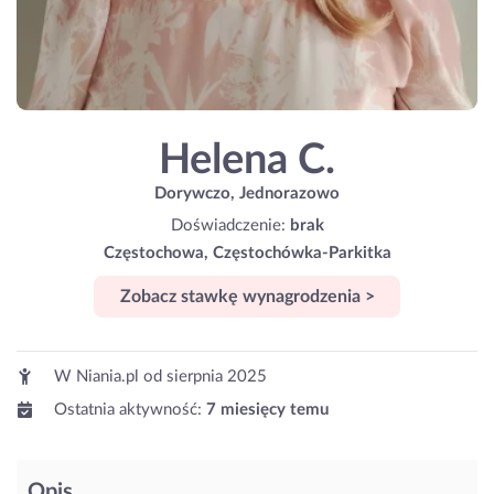
Helena C.
Dorywczo, Jednorazowo
Doświadczenie:
brak
Częstochowa, Częstochówka-Parkitka
Zobacz stawkę wynagrodzenia >
W Niania.pl od
sierpnia 2025
Ostatnia aktywność:
7 miesięcy temu
Opis