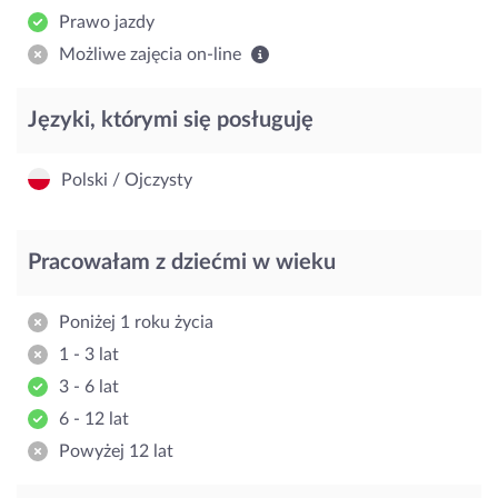
Prawo jazdy
Możliwe zajęcia on-line
Języki, którymi się posługuję
Polski / Ojczysty
Pracowałam z dziećmi w wieku
Poniżej 1 roku życia
1 - 3 lat
3 - 6 lat
6 - 12 lat
Powyżej 12 lat