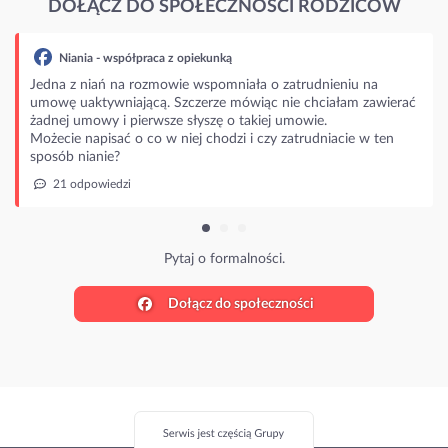
DOŁĄCZ DO SPOŁECZNOŚCI RODZICÓW
Niania - współpraca z opiekunką
Jedna z niań na rozmowie wspomniała o zatrudnieniu na
umowę uaktywniającą. Szczerze mówiąc nie chciałam zawierać
żadnej umowy i pierwsze słyszę o takiej umowie.
Możecie napisać o co w niej chodzi i czy zatrudniacie w ten
sposób nianie?
21 odpowiedzi
Pytaj o formalności.
Dołącz do społeczności