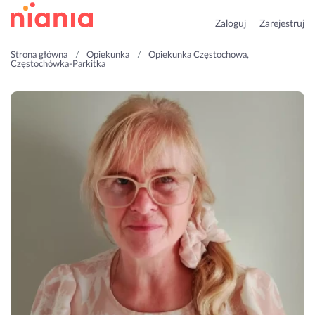
Zaloguj
Zarejestruj
Strona główna
Opiekunka
Opiekunka Częstochowa,
Częstochówka-Parkitka