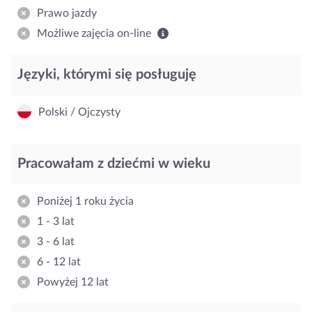
Prawo jazdy
Możliwe zajęcia on-line
Języki, którymi się posługuję
Polski / Ojczysty
Pracowałam z dziećmi w wieku
Poniżej 1 roku życia
1 - 3 lat
3 - 6 lat
6 - 12 lat
Powyżej 12 lat