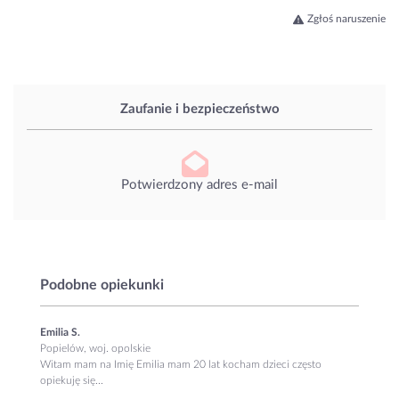
Zgłoś naruszenie
Zaufanie i bezpieczeństwo
Potwierdzony adres e-mail
Podobne opiekunki
Emilia S.
Popielów, woj. opolskie
Witam mam na Imię Emilia mam 20 lat kocham dzieci często
opiekuję się...