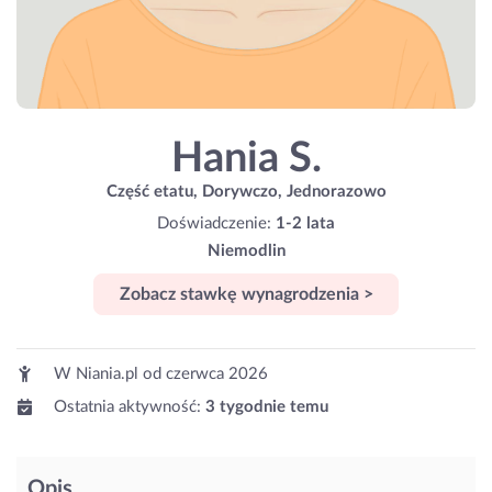
Hania S.
Część etatu, Dorywczo, Jednorazowo
Doświadczenie:
1-2 lata
Niemodlin
Zobacz stawkę wynagrodzenia >
W Niania.pl od
czerwca 2026
Ostatnia aktywność:
3 tygodnie temu
Opis