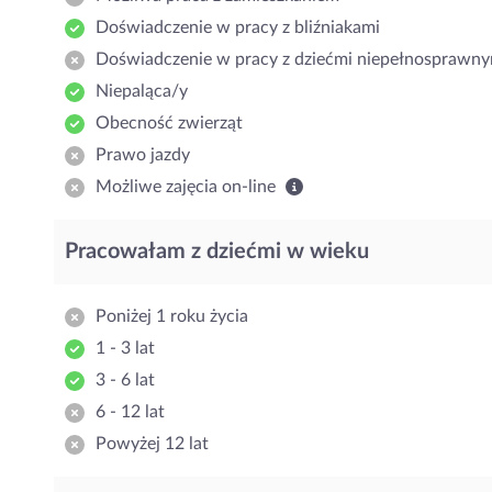
Doświadczenie w pracy z bliźniakami
Doświadczenie w pracy z dziećmi niepełnosprawny
Niepaląca/y
Obecność zwierząt
Prawo jazdy
Możliwe zajęcia on-line
Pracowałam z dziećmi w wieku
Poniżej 1 roku życia
1 - 3 lat
3 - 6 lat
6 - 12 lat
Powyżej 12 lat