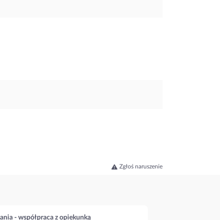
Zgłoś naruszenie
ania - współpraca z opiekunką