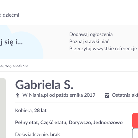
d dziećmi
Dodawaj ogłoszenia
 się i...
Poznaj stawki niań
Przeczytaj wszystkie referencje
, woj. opolskie
Gabriela S.
W Niania.pl od
października 2019
Ostatnia ak
Kobieta,
28 lat
Pełny etat, Część etatu, Dorywczo, Jednorazowo
Doświadczenie:
brak