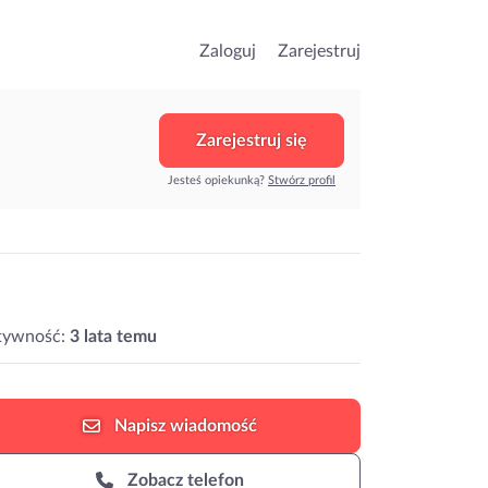
Zaloguj
Zarejestruj
Zarejestruj się
Jesteś opiekunką?
Stwórz profil
tywność:
3 lata temu
Napisz
wiadomość
Zobacz telefon