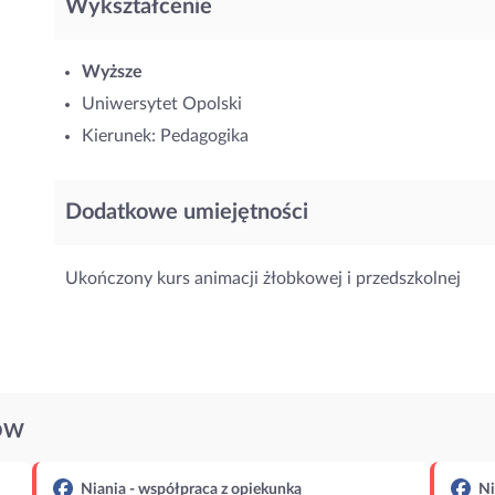
Wykształcenie
Wyższe
Uniwersytet Opolski
Kierunek: Pedagogika
Dodatkowe umiejętności
Ukończony kurs animacji żłobkowej i przedszkolnej
ÓW
Niania - współpraca z opiekunką
Ni