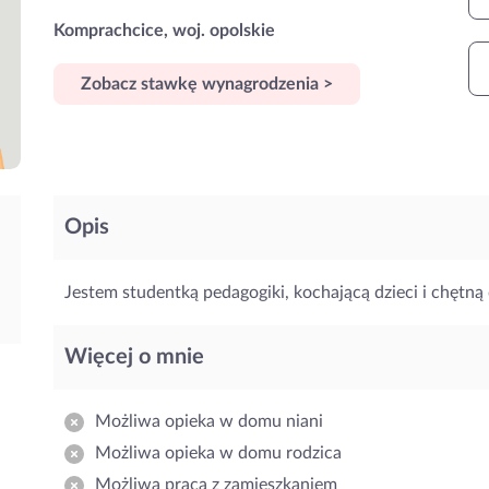
Komprachcice, woj. opolskie
Zobacz stawkę wynagrodzenia >
Opis
Jestem studentką pedagogiki, kochającą dzieci i chętną 
Więcej o mnie
Możliwa opieka w domu niani
Możliwa opieka w domu rodzica
Możliwa praca z zamieszkaniem