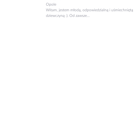
Opole
Witam, jestem młodą, odpowiedzialną i uśmiechniętą
dziewczyną :). Od zawsze...