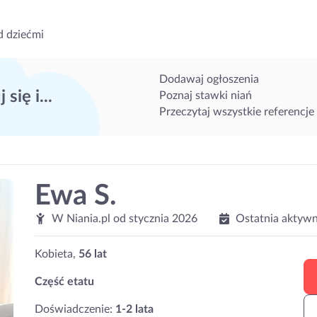
d dziećmi
Dodawaj ogłoszenia
 się i...
Poznaj stawki niań
Przeczytaj wszystkie referencje
Ewa S.
W Niania.pl od
stycznia 2026
Ostatnia aktywn
Kobieta,
56 lat
Część etatu
Doświadczenie:
1-2 lata