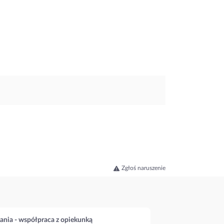
Zgłoś naruszenie
ania - współpraca z opiekunką