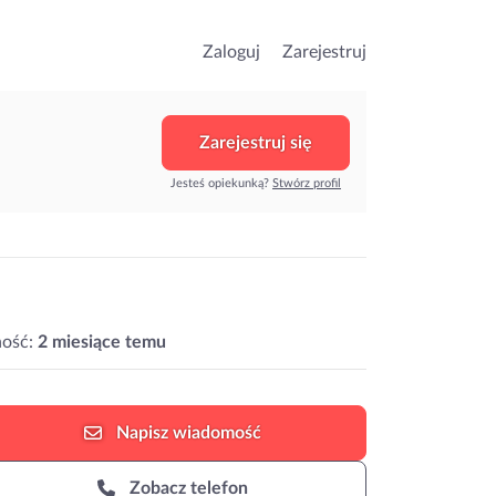
Zaloguj
Zarejestruj
Zarejestruj się
Jesteś opiekunką?
Stwórz profil
ość:
2 miesiące temu
Napisz
wiadomość
Zobacz telefon