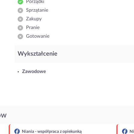
Porządki
Sprzątanie
Zakupy
Pranie
Gotowanie
Wykształcenie
Zawodowe
ÓW
Niania - współpraca z opiekunką
Ni