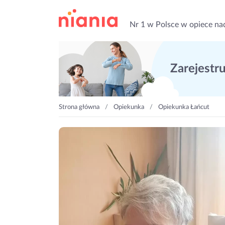
Nr 1 w Polsce w opiece na
Zarejestruj
Strona główna
Opiekunka
Opiekunka Łańcut