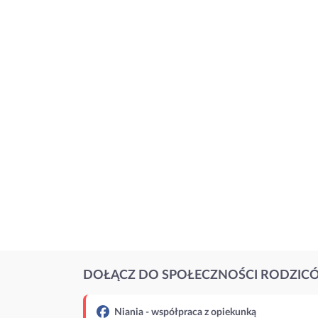
DOŁĄCZ DO SPOŁECZNOŚCI RODZIC
Niania - współpraca z opiekunką