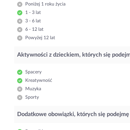
Poniżej 1 roku życia
1 - 3 lat
3 - 6 lat
6 - 12 lat
Powyżej 12 lat
Aktywności z dzieckiem, których się podej
Spacery
Kreatywność
Muzyka
Sporty
Dodatkowe obowiązki, których się podejmę