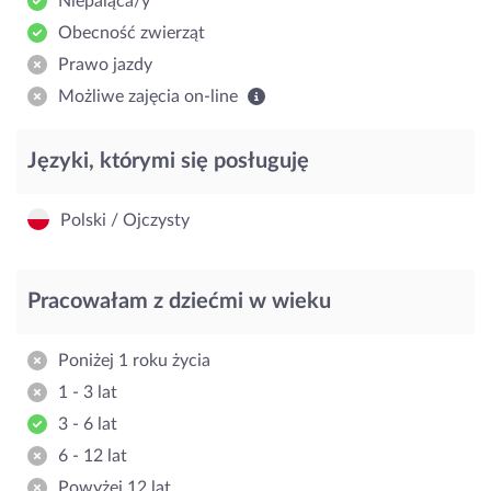
Niepaląca/y
Obecność zwierząt
Prawo jazdy
Możliwe zajęcia on-line
Języki, którymi się posługuję
Polski / Ojczysty
Pracowałam z dziećmi w wieku
Poniżej 1 roku życia
1 - 3 lat
3 - 6 lat
6 - 12 lat
Powyżej 12 lat