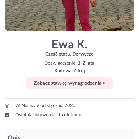
Ewa K.
Część etatu, Dorywczo
Doświadczenie:
1-2 lata
Kudowa-Zdrój
Zobacz stawkę wynagrodzenia >
W Niania.pl od
stycznia 2025
Ostatnia aktywność:
1 rok temu
Opis