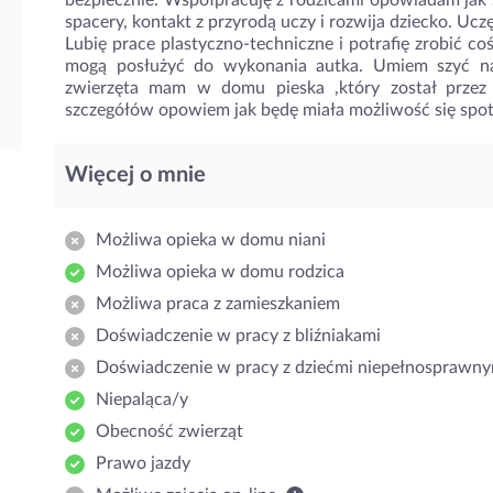
bezpiecznie. Współpracuję z rodzicami opowiadam jak 
spacery, kontakt z przyrodą uczy i rozwija dziecko. Uczę
Lubię prace plastyczno-techniczne i potrafię zrobić co
mogą posłużyć do wykonania autka. Umiem szyć na m
zwierzęta mam w domu pieska ,który został przez
szczegółów opowiem jak będę miała możliwość się spo
Więcej o mnie
Możliwa opieka w domu niani
Możliwa opieka w domu rodzica
Możliwa praca z zamieszkaniem
Doświadczenie w pracy z bliźniakami
Doświadczenie w pracy z dziećmi niepełnosprawny
Niepaląca/y
Obecność zwierząt
Prawo jazdy