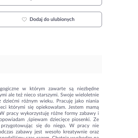
Dodaj do ulubionych
gogiczne w którym zawarte są niezbędne
i ale też nieco starszymi. Swoje wieloletnie
z dziećmi różnym wieku. Pracuję jako niania
zieci którymi się opiekowałam. Jestem mamą
. W pracy wykorzystuję różne formy zabawy i
 ,opowiadam ,śpiewam dziecięce piosenki. Ze
 przygotowując się do niego. W pracy nie
Podczas zabawy jest wesoło kreatywnie oraz