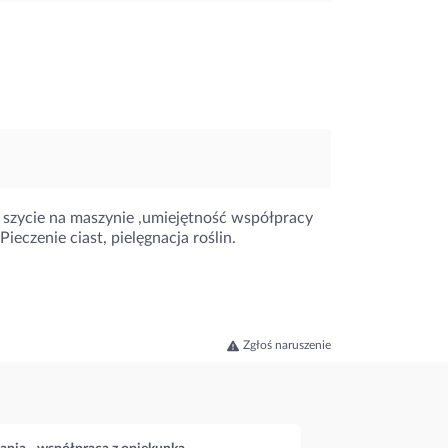
 szycie na maszynie ,umiejętność współpracy
czenie ciast, pielęgnacja roślin.
Zgłoś naruszenie