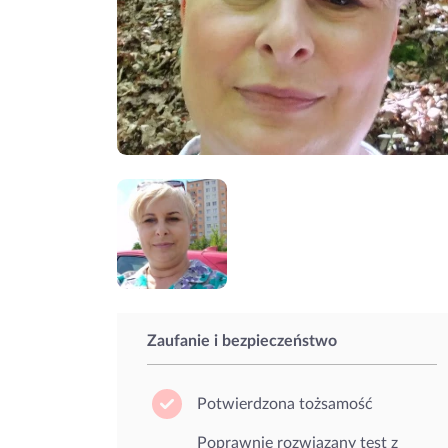
Zaufanie i bezpieczeństwo
Potwierdzona tożsamość
Poprawnie rozwiązany test z