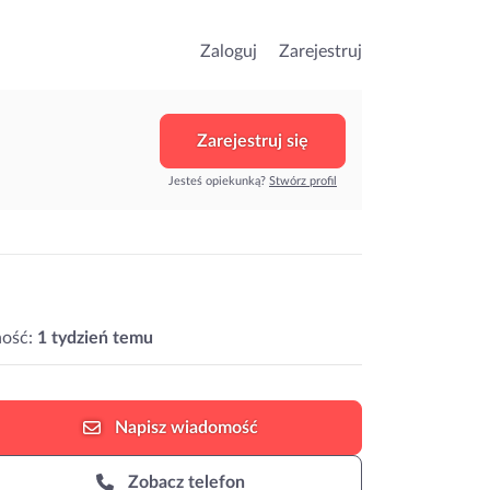
Zaloguj
Zarejestruj
Zarejestruj się
Jesteś opiekunką?
Stwórz profil
ość:
1 tydzień temu
Napisz
wiadomość
Zobacz telefon