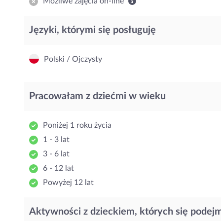
Możliwe zajęcia on-line
Języki, którymi się posługuję
Polski / Ojczysty
Pracowałam z dziećmi w wieku
Poniżej 1 roku życia
1 - 3 lat
3 - 6 lat
6 - 12 lat
Powyżej 12 lat
Aktywności z dzieckiem, których się podej