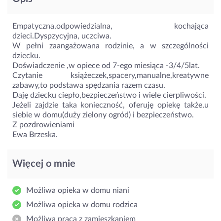
Empatyczna,odpowiedzialna, kochająca
dzieci.Dyspzycyjna, uczciwa.
W pełni zaangażowana rodzinie, a w szczególności
dziecku.
Doświadczenie ,w opiece od 7-ego miesiąca -3/4/5lat.
Czytanie książeczek,spacery,manualne,kreatywne
zabawy,to podstawa spędzania razem czasu.
Daję dziecku ciepło,bezpieczeństwo i wiele cierpliwości.
Jeżeli zajdzie taka konieczność, oferuję opiekę także,u
siebie w domu(duży zielony ogród) i bezpieczeństwo.
Z pozdrowieniami
Ewa Brzeska.
Więcej o mnie
Możliwa opieka w domu niani
Możliwa opieka w domu rodzica
Możliwa praca z zamieszkaniem