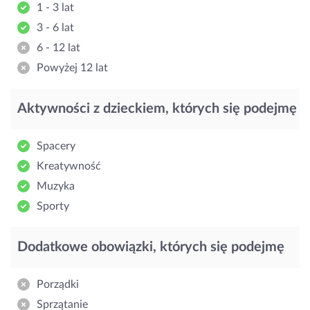
1 - 3 lat
3 - 6 lat
6 - 12 lat
Powyżej 12 lat
Aktywności z dzieckiem, których się podejmę
Spacery
Kreatywność
Muzyka
Sporty
Dodatkowe obowiązki, których się podejmę
Porządki
Sprzątanie