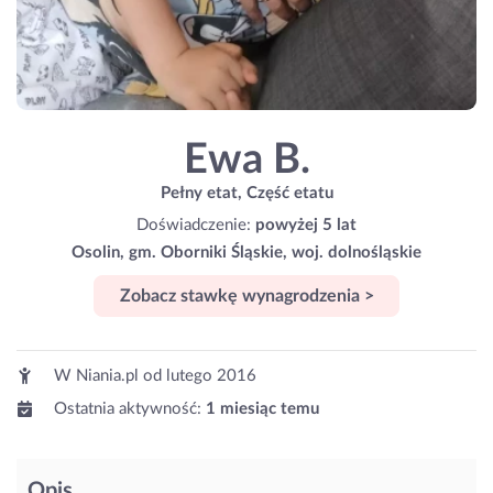
Ewa B.
Pełny etat, Część etatu
Doświadczenie:
powyżej 5 lat
Osolin, gm. Oborniki Śląskie, woj. dolnośląskie
Zobacz stawkę wynagrodzenia >
W Niania.pl od
lutego 2016
Ostatnia aktywność:
1 miesiąc temu
Opis