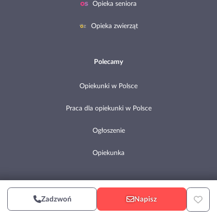
Opieka seniora
Opieka zwierząt
Polecamy
Opiekunki w Polsce
Praca dla opiekunki w Polsce
Ogłoszenie
Opiekunka
Copyright © 2002-2026 Pomocni.pl
Zadzwoń
Napisz