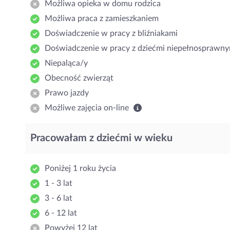
Możliwa opieka w domu rodzica
Możliwa praca z zamieszkaniem
Doświadczenie w pracy z bliźniakami
Doświadczenie w pracy z dziećmi niepełnosprawny
Niepaląca/y
Obecność zwierząt
Prawo jazdy
Możliwe zajęcia on-line
Pracowałam z dziećmi w wieku
Poniżej 1 roku życia
1 - 3 lat
3 - 6 lat
6 - 12 lat
Powyżej 12 lat