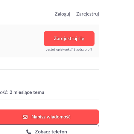
Zaloguj
Zarejestruj
Zarejestruj się
Jesteś opiekunką?
Stwórz profil
ość:
2 miesiące temu
Napisz
wiadomość
Zobacz telefon