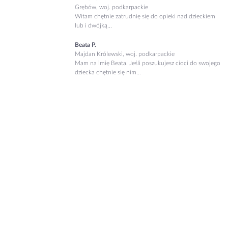
Grębów, woj. podkarpackie
Witam chętnie zatrudnię się do opieki nad dzieckiem
lub i dwójką...
Beata P.
Majdan Królewski, woj. podkarpackie
Mam na imię Beata. Jeśli poszukujesz cioci do swojego
dziecka chętnie się nim...