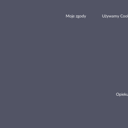
Moje zgody
Używamy Cook
Opieku