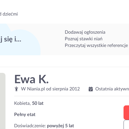
d dziećmi
Dodawaj ogłoszenia
 się i...
Poznaj stawki niań
Przeczytaj wszystkie referencje
Ewa K.
W Niania.pl od
sierpnia 2012
Ostatnia aktywn
Kobieta,
50 lat
Pełny etat
Doświadczenie:
powyżej 5 lat