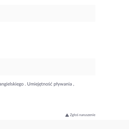
ngielskiego . Umiejętność pływania ,
Zgłoś naruszenie