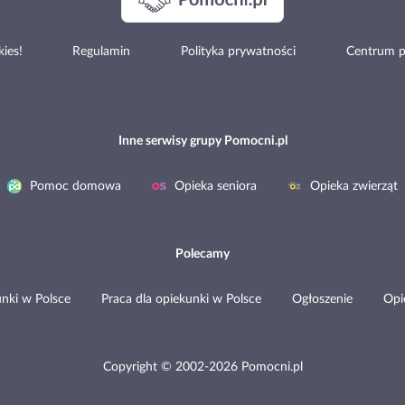
ies!
Regulamin
Polityka prywatności
Centrum 
Inne serwisy grupy Pomocni.pl
Pomoc domowa
Opieka seniora
Opieka zwierząt
Polecamy
nki w Polsce
Praca dla opiekunki w Polsce
Ogłoszenie
Opi
Copyright © 2002-2026 Pomocni.pl