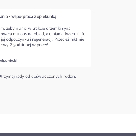
ania - współpraca z opiekunką
m, żeby niania w trakcie drzemki syna
owała mu coś na obiad, ale niania twierdzi, że
 jej odpoczynku i regeneracji. Przecież nikt nie
erwy 2 godzinnej w pracy!
odpowiedzi
trzymaj rady od doświadczonych rodzin.