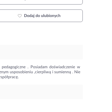
Dodaj do ulubionych
ie pedagogiczne . Posiadam doświadczenie w
znym usposobieniu ,cierpliwą i sumienną . Nie
spółpracę.