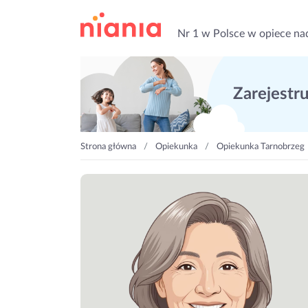
Nr 1 w Polsce w opiece na
Zarejestruj
Strona główna
Opiekunka
Opiekunka Tarnobrzeg