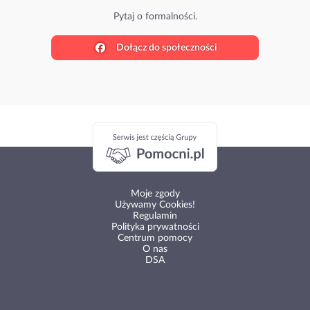
 formalności.
Dołącz do społeczności
Moje zgody
Używamy Cookies!
Regulamin
Polityka prywatności
Centrum pomocy
O nas
DSA