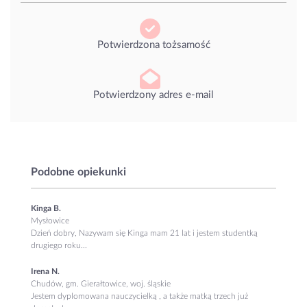
Potwierdzona tożsamość
Potwierdzony adres e-mail
Podobne opiekunki
Kinga B.
Mysłowice
Dzień dobry, Nazywam się Kinga mam 21 lat i jestem studentką
drugiego roku...
Irena N.
Chudów, gm. Gierałtowice, woj. śląskie
Jestem dyplomowana nauczycielką , a także matką trzech już