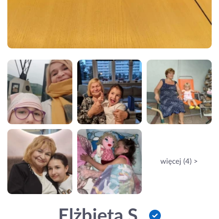
więcej (4) >
Elżbieta S.