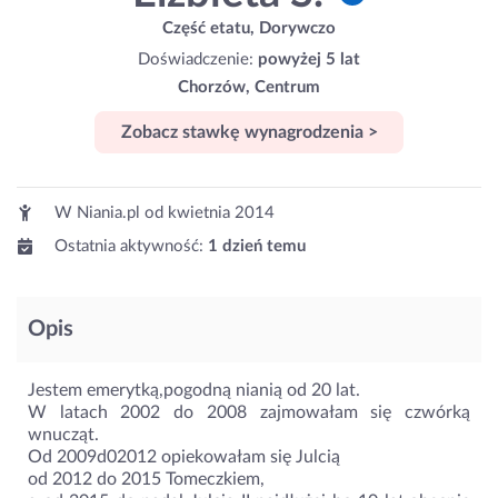
Część etatu, Dorywczo
Doświadczenie:
powyżej 5 lat
Chorzów, Centrum
Zobacz stawkę wynagrodzenia >
W Niania.pl od
kwietnia 2014
Ostatnia aktywność:
1 dzień temu
Opis
Jestem emerytką,pogodną nianią od 20 lat.
W latach 2002 do 2008 zajmowałam się czwórką
wnucząt.
Od 2009d02012 opiekowałam się Julcią
od 2012 do 2015 Tomeczkiem,