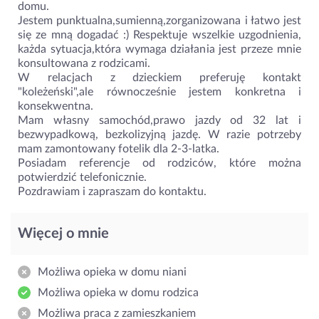
domu.
Jestem punktualna,sumienną,zorganizowana i łatwo jest
się ze mną dogadać :) Respektuje wszelkie uzgodnienia,
każda sytuacja,która wymaga działania jest przeze mnie
konsultowana z rodzicami.
W relacjach z dzieckiem preferuję kontakt
"koleżeński",ale równocześnie jestem konkretna i
konsekwentna.
Mam własny samochód,prawo jazdy od 32 lat i
bezwypadkową, bezkolizyjną jazdę. W razie potrzeby
mam zamontowany fotelik dla 2-3-latka.
Posiadam referencje od rodziców, które można
potwierdzić telefonicznie.
Pozdrawiam i zapraszam do kontaktu.
Więcej o mnie
Możliwa opieka w domu niani
Możliwa opieka w domu rodzica
Możliwa praca z zamieszkaniem