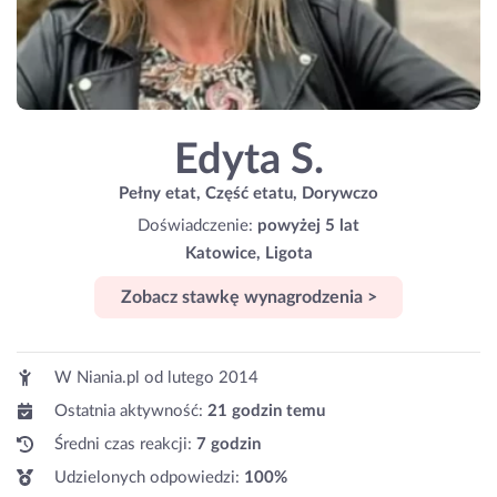
Edyta S.
Pełny etat, Część etatu, Dorywczo
Doświadczenie:
powyżej 5 lat
Katowice, Ligota
Zobacz stawkę wynagrodzenia >
W Niania.pl od
lutego 2014
Ostatnia aktywność:
21 godzin temu
Średni czas reakcji:
7 godzin
Udzielonych odpowiedzi:
100%