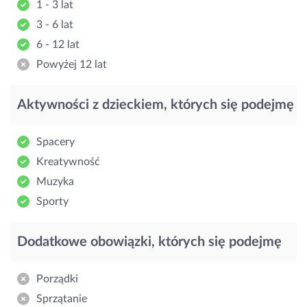
1 - 3 lat
3 - 6 lat
6 - 12 lat
Powyżej 12 lat
Aktywności z dzieckiem, których się podejmę
Spacery
Kreatywność
Muzyka
Sporty
Dodatkowe obowiązki, których się podejmę
Porządki
Sprzątanie