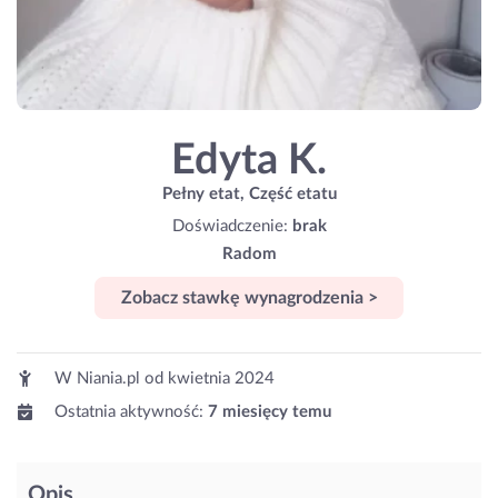
Edyta K.
Pełny etat, Część etatu
Doświadczenie:
brak
Radom
Zobacz stawkę wynagrodzenia >
W Niania.pl od
kwietnia 2024
Ostatnia aktywność:
7 miesięcy temu
Opis