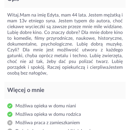
Witaj.Mam na imię Edyta, mam 44 lata. Jestem mężatką i
mam 13v etniego syna. Jestem typem do autora, choć
ciekawe wycieczki są zawsze przeze mnie mile widziane.
Lubię dobre kino. Co znaczy dobre? Dla mnie dobre kino
to komedie, filmy przyrodnicze, naukowe, historyczne,
dokumentalne, psychologiczne. Lubię dobrą muzykę.
Czyli? Dla mnie jest możliwość utworu z każdego
gatunki, chyba oprócz metalu i techno. Lubię zwierzęta,
choć nie aż tak, żeby dać psu polizać twarz. Lubię
porządek i spokój. Raczej opiekuńczą i cierpliwaJestem
osobą bez nałogów,
Więcej o mnie
Możliwa opieka w domu niani
Możliwa opieka w domu rodzica
Możliwa praca z zamieszkaniem