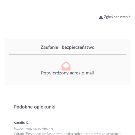
Zgłoś naruszenie
Zaufanie i bezpieczeństwo
Potwierdzony adres e-mail
Podobne opiekunki
Natalia K.
Tczów, woj. mazowieckie
Witam. Posiadam doświadczenie jako opiekunka oraz jako animator