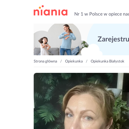
Nr 1 w Polsce w opiece na
Zarejestruj
Strona główna
Opiekunka
Opiekunka Białystok