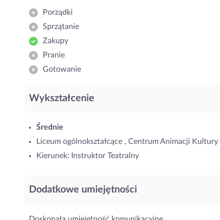
Porządki
Sprzątanie
Zakupy
Pranie
Gotowanie
Wykształcenie
Średnie
Liceum ogólnokształcące , Centrum Animacji Kultury
Kierunek: Instruktor Teatralny
Dodatkowe umiejętności
Doskonała umiejętność komunikacyjne .