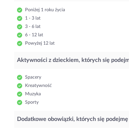
Poniżej 1 roku życia
1 - 3 lat
3 - 6 lat
6 - 12 lat
Powyżej 12 lat
Aktywności z dzieckiem, których się podej
Spacery
Kreatywność
Muzyka
Sporty
Dodatkowe obowiązki, których się podejmę