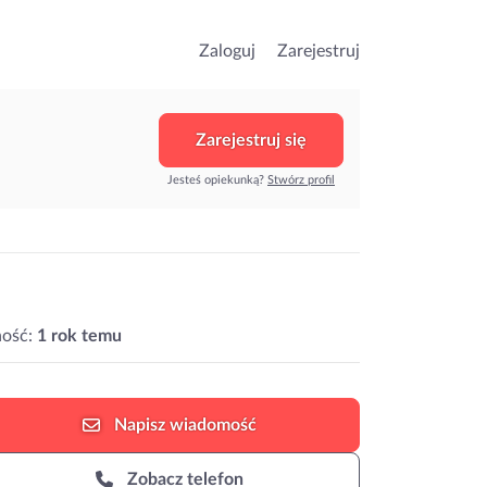
Zaloguj
Zarejestruj
Zarejestruj się
Jesteś opiekunką?
Stwórz profil
ość:
1 rok temu
Napisz
wiadomość
Zobacz telefon