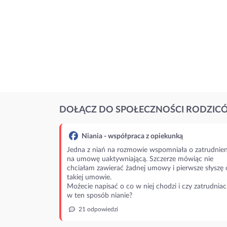
DOŁĄCZ DO SPOŁECZNOŚCI RODZIC
Niania - współpraca z opiekunką
Jedna z niań na rozmowie wspomniała o zatrudnien
na umowę uaktywniającą. Szczerze mówiąc nie
chciałam zawierać żadnej umowy i pierwsze słyszę 
takiej umowie.
Możecie napisać o co w niej chodzi i czy zatrudniac
w ten sposób nianie?
21 odpowiedzi