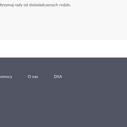
trzymaj rady od doświadczonych rodzin.
pomocy
O nas
DSA