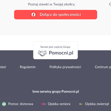
Poznaj stawki w Twojej okolicy.
O
Dołącz do społeczności
ies!
Regulamin
Polityka prywatności
Centrum 
Inne serwisy grupy Pomocni.pl
Pomoc domowa
Opieka seniora
Opieka zwierząt