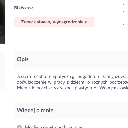
Białystok
Zobacz stawkę wynagrodzenia >
Opis
Jestem osobą empatyczną, pogodną i zaangażowan
doświadczenie w pracy z dziećmi o różnych potrzebac
Mam zdolności artystyczne i plastyczne . Wolnym czas
.
Więcej o mnie
Możliwa opieka w domu niani