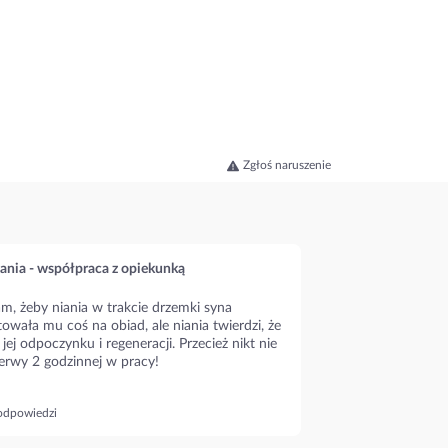
Zgłoś naruszenie
ania - współpraca z opiekunką
m, żeby niania w trakcie drzemki syna
owała mu coś na obiad, ale niania twierdzi, że
 jej odpoczynku i regeneracji. Przecież nikt nie
erwy 2 godzinnej w pracy!
odpowiedzi