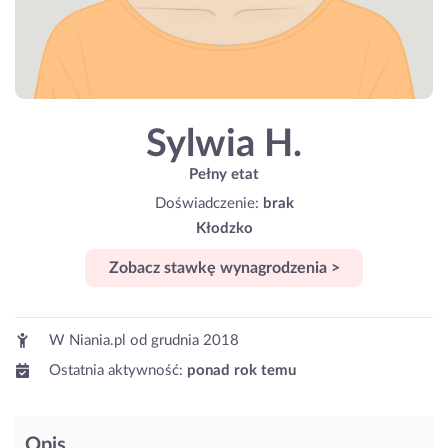
Sylwia H.
Pełny etat
Doświadczenie:
brak
Kłodzko
Zobacz stawkę wynagrodzenia >
W Niania.pl od
grudnia 2018
Ostatnia aktywność:
ponad rok temu
Opis