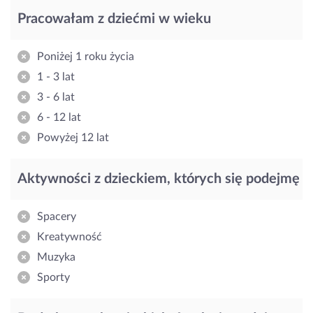
Pracowałam z dziećmi w wieku
Poniżej 1 roku życia
1 - 3 lat
3 - 6 lat
6 - 12 lat
Powyżej 12 lat
Aktywności z dzieckiem, których się podejmę
Spacery
Kreatywność
Muzyka
Sporty