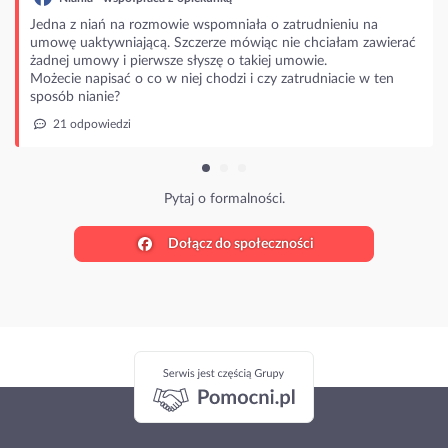
Jedna z niań na rozmowie wspomniała o zatrudnieniu na
umowę uaktywniającą. Szczerze mówiąc nie chciałam zawierać
żadnej umowy i pierwsze słyszę o takiej umowie.
Możecie napisać o co w niej chodzi i czy zatrudniacie w ten
sposób nianie?
21 odpowiedzi
Pytaj o formalności.
Dołącz do społeczności